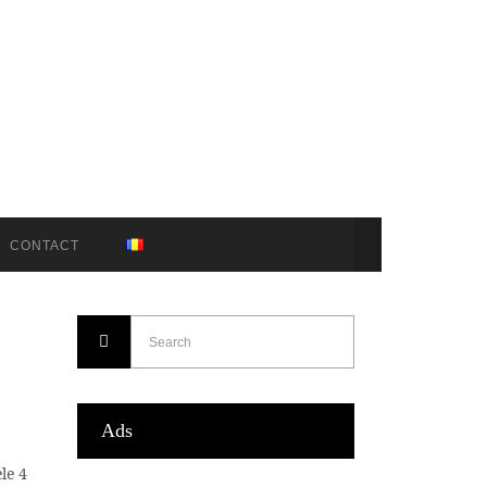
CONTACT
Ads
le 4