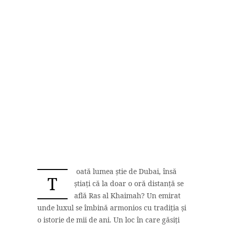
oată lumea știe de Dubai, însă
T
știați că la doar o oră distanță se
află Ras al Khaimah? Un emirat
unde luxul se îmbină armonios cu tradiția și
o istorie de mii de ani. Un loc în care găsiți