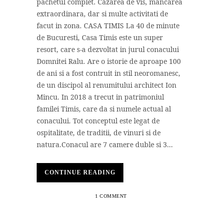
pachetul complet. Cazarea de vis, mancarea
extraordinara, dar si multe activitati de
facut in zona. CASA TIMIS La 40 de minute
de Bucuresti, Casa Timis este un super
resort, care s-a dezvoltat in jurul conacului
Domnitei Ralu. Are o istorie de aproape 100
de ani si a fost contruit in stil neoromanesc,
de un discipol al renumitului architect Ion
Mincu. In 2018 a trecut in patrimoniul
familei Timis, care da si numele actual al
conacului. Tot conceptul este legat de
ospitalitate, de traditii, de vinuri si de
natura.Conacul are 7 camere duble si 3...
CONTINUE READING
1 COMMENT