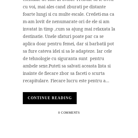
cu voi, mai ales cand zburati pe distante
foarte lungi si cu multe escale. Credeti-ma ca
m-am lovit de nenumarate ori de ele si am
invatat in timp ,cum sa ajung mai relaxata la
destinatie. Unele sfaturi poate par ca se
aplica doar pentru femei, dar si barbatii pot
sa fure cateva idei si sa le adapteze. Iar cele
de tehnologie cu siguranta sunt pentru
ambele sexe.Puteti sa salvati aceasta lista si
inainte de fiecare zbor sa faceti o scurta
recapitulare. Fiecare lucru este pentru a...
CONTINUE READING
0 COMMENTS