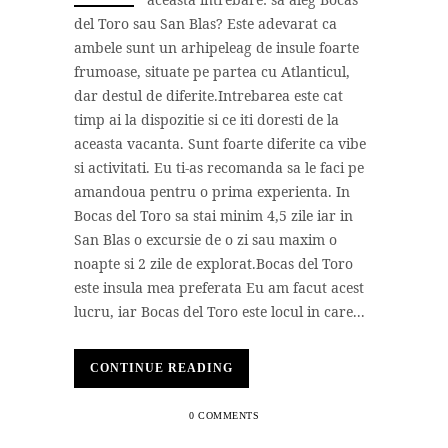
del Toro sau San Blas? Este adevarat ca
ambele sunt un arhipeleag de insule foarte
frumoase, situate pe partea cu Atlanticul,
dar destul de diferite.Intrebarea este cat
timp ai la dispozitie si ce iti doresti de la
aceasta vacanta. Sunt foarte diferite ca vibe
si activitati. Eu ti-as recomanda sa le faci pe
amandoua pentru o prima experienta. In
Bocas del Toro sa stai minim 4,5 zile iar in
San Blas o excursie de o zi sau maxim o
noapte si 2 zile de explorat.Bocas del Toro
este insula mea preferata Eu am facut acest
lucru, iar Bocas del Toro este locul in care...
CONTINUE READING
0 COMMENTS