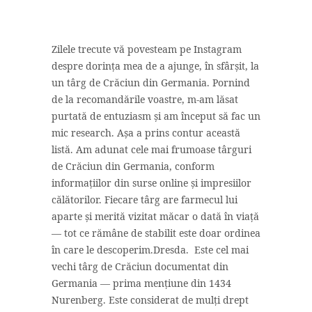
Zilele trecute vă povesteam pe Instagram
despre dorința mea de a ajunge, în sfârșit, la
un târg de Crăciun din Germania. Pornind
de la recomandările voastre, m-am lăsat
purtată de entuziasm și am început să fac un
mic research. Așa a prins contur această
listă. Am adunat cele mai frumoase târguri
de Crăciun din Germania, conform
informațiilor din surse online și impresiilor
călătorilor. Fiecare târg are farmecul lui
aparte și merită vizitat măcar o dată în viață
— tot ce rămâne de stabilit este doar ordinea
în care le descoperim.Dresda. Este cel mai
vechi târg de Crăciun documentat din
Germania — prima mențiune din 1434
Nurenberg. Este considerat de mulți drept