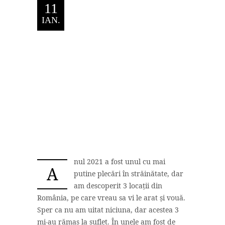
11
IAN.
nul 2021 a fost unul cu mai
A
putine plecări în străinătate, dar
am descoperit 3 locații din
România, pe care vreau sa vi le arat și vouă.
Sper ca nu am uitat niciuna, dar acestea 3
mi-au rămas la suflet. În unele am fost de