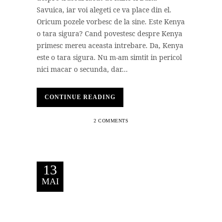
Savuica, iar voi alegeti ce va place din el.
Oricum pozele vorbesc de la sine. Este Kenya
o tara sigura? Cand povestesc despre Kenya
primesc mereu aceasta intrebare. Da, Kenya
este o tara sigura. Nu m-am simtit in pericol
nici macar o secunda, dar...
CONTINUE READING
2 COMMENTS
13
MAI