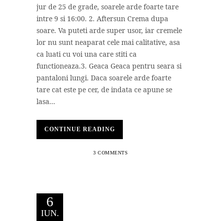
jur de 25 de grade, soarele arde foarte tare
intre 9 si 16:00. 2. Aftersun Crema dupa
soare. Va puteti arde super usor, iar cremele
lor nu sunt neaparat cele mai calitative, asa
ca luati cu voi una care stiti ca
functioneaza.3. Geaca Geaca pentru seara si
pantaloni lungi. Daca soarele arde foarte
tare cat este pe cer, de indata ce apune se
lasa...
CONTINUE READING
3 COMMENTS
6
IUN.