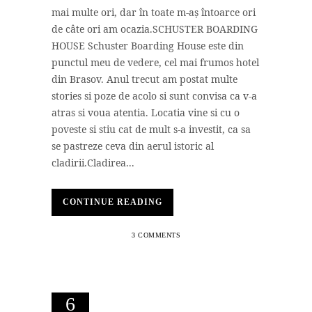
mai multe ori, dar în toate m-aș întoarce ori
de câte ori am ocazia.SCHUSTER BOARDING
HOUSE Schuster Boarding House este din
punctul meu de vedere, cel mai frumos hotel
din Brasov. Anul trecut am postat multe
stories si poze de acolo si sunt convisa ca v-a
atras si voua atentia. Locatia vine si cu o
poveste si stiu cat de mult s-a investit, ca sa
se pastreze ceva din aerul istoric al
cladirii.Cladirea...
CONTINUE READING
3 COMMENTS
6