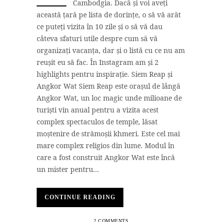
Cambodgia. Dacă și voi aveți
această țară pe lista de dorințe, o să vă arăt
ce puteți vizita în 10 zile și o să vă dau
câteva sfaturi utile despre cum să vă
organizați vacanța, dar și o listă cu ce nu am
reușit eu să fac. În Instagram am și 2
highlights pentru inspirație. Siem Reap și
Angkor Wat Siem Reap este orașul de lângă
Angkor Wat, un loc magic unde milioane de
turiști vin anual pentru a vizita acest
complex spectaculos de temple, lăsat
moștenire de strămoșii khmeri. Este cel mai
mare complex religios din lume. Modul în
care a fost construit Angkor Wat este încă
un mister pentru...
CONTINUE READING
2 COMMENTS