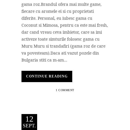
gama roz.Brandul ofera mai multe game,
fiecare cu aromele ei si cu proprietati
diferite. Personal, eu iubesc gama cu
Coconut si Mimosa, pentru ca este mai fresh,
dar cand vreau ceva imbietor, care sa imi
activeze toate simturile folosesc gama cu
Muru Muru si trandafiri (gama roz de care
va povesteam).Daca ati vazut pozele din
Bulgaria stiti ca m-am...
CONTINUE READING
1 COMMENT
12
SEPT.