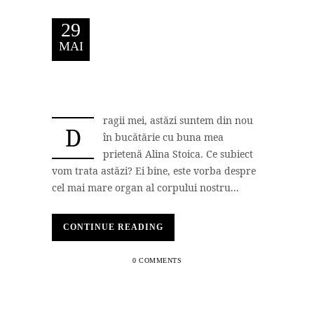
29
MAI
ragii mei, astăzi suntem din nou
D
în bucătărie cu buna mea
prietenă Alina Stoica. Ce subiect
vom trata astăzi? Ei bine, este vorba despre
cel mai mare organ al corpului nostru...
CONTINUE READING
0 COMMENTS