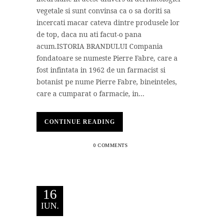
vegetale si sunt convinsa ca o sa doriti sa
incercati macar cateva dintre produsele lor
de top, daca nu ati facut-o pana
acum.ISTORIA BRANDULUI Compania
fondatoare se numeste Pierre Fabre, care a
fost infintata in 1962 de un farmacist si
botanist pe nume Pierre Fabre, bineinteles,
care a cumparat o farmacie, in...
CONTINUE READING
0 COMMENTS
16
IUN.