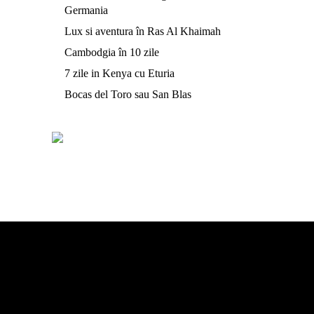
Germania
Lux si aventura în Ras Al Khaimah
Cambodgia în 10 zile
7 zile in Kenya cu Eturia
Bocas del Toro sau San Blas