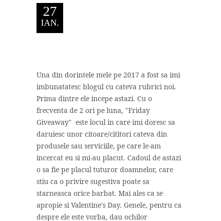
27
IAN.
Una din dorintele mele pe 2017 a fost sa imi
imbunatatesc blogul cu cateva rubrici noi.
Prima dintre ele incepe astazi. Cu o
frecventa de 2 ori pe luna, "Friday
Giveaway" este locul in care imi doresc sa
daruiesc unor citoare/cititori cateva din
produsele sau serviciile, pe care le-am
incercat eu si mi-au placut. Cadoul de astazi
o sa fie pe placul tuturor doamnelor, care
stiu ca o privire sugestiva poate sa
starneasca orice barbat. Mai ales ca se
apropie si Valentine's Day. Genele, pentru ca
despre ele este vorba, dau ochilor