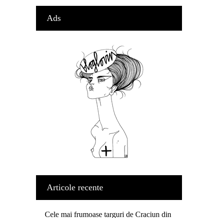
Ads
Articole recente
Cele mai frumoase targuri de Craciun din