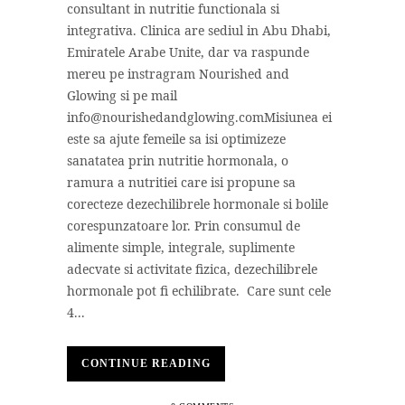
consultant in nutritie functionala si
integrativa. Clinica are sediul in Abu Dhabi,
Emiratele Arabe Unite, dar va raspunde
mereu pe instragram Nourished and
Glowing si pe mail
info@nourishedandglowing.comMisiunea ei
este sa ajute femeile sa isi optimizeze
sanatatea prin nutritie hormonala, o
ramura a nutritiei care isi propune sa
corecteze dezechilibrele hormonale si bolile
corespunzatoare lor. Prin consumul de
alimente simple, integrale, suplimente
adecvate si activitate fizica, dezechilibrele
hormonale pot fi echilibrate. Care sunt cele
4...
CONTINUE READING