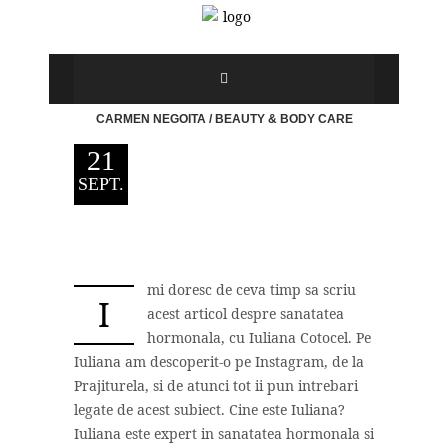
CARMEN NEGOITA
/
BEAUTY & BODY CARE
21
SEPT.
mi doresc de ceva timp sa scriu
I
acest articol despre sanatatea
hormonala, cu Iuliana Cotocel. Pe
Iuliana am descoperit-o pe Instagram, de la
Prajiturela, si de atunci tot ii pun intrebari
legate de acest subiect. Cine este Iuliana?
Iuliana este expert in sanatatea hormonala si