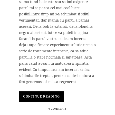
sa ma tund baieteste sau sa imi oxigenez
parul mi se parea cel mai cool lucru
posibil.Intre timp mi s-a schimbat si stilul
vestimentar, dar mania cu parul a ramas
aceeasi. De la bob la extensii, de la blond la
negru albastrui, tot ce va puteti imagina
facand la parul vostru eu le-am incercat
deja.Dupa fiecare experiment stilistic urma o
serie de tratamente intensive, ca sa aduc
parul la o stare normala si sanatoasa. Asta
pana cand aveam urmatoarea inspiratie,
evident.Cu timpul insa am incercat sa fac
schimbarile treptat, pentru ca desi natura a
fost generoasa si mi s-a regenerat...
CONTINUE READING
0 COMMENTS