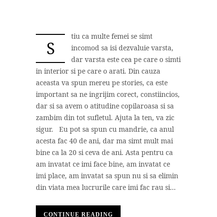
tiu ca multe femei se simt
S
incomod sa isi dezvaluie varsta,
dar varsta este cea pe care o simti
in interior si pe care o arati. Din cauza
aceasta va spun mereu pe stories, ca este
important sa ne ingrijim corect, constiincios,
dar si sa avem o atitudine copilaroasa si sa
zambim din tot sufletul. Ajuta la ten, va zic
sigur. Eu pot sa spun cu mandrie, ca anul
acesta fac 40 de ani, dar ma simt mult mai
bine ca la 20 si ceva de ani. Asta pentru ca
am invatat ce imi face bine, am invatat ce
imi place, am invatat sa spun nu si sa elimin
din viata mea lucrurile care imi fac rau si...
CONTINUE READING