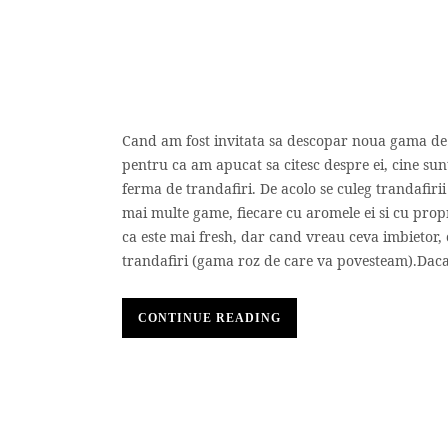
Cand am fost invitata sa descopar noua gama de 
pentru ca am apucat sa citesc despre ei, cine sunt
ferma de trandafiri. De acolo se culeg trandafirii
mai multe game, fiecare cu aromele ei si cu prop
ca este mai fresh, dar cand vreau ceva imbietor,
trandafiri (gama roz de care va povesteam).Daca a
CONTINUE READING