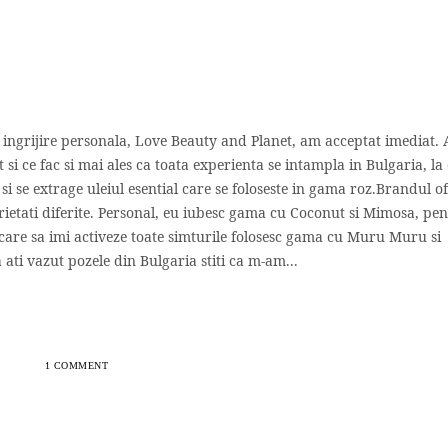
ingrijire personala, Love Beauty and Planet, am acceptat imediat. 
 si ce fac si mai ales ca toata experienta se intampla in Bulgaria, la
 si se extrage uleiul esential care se foloseste in gama roz.Brandul o
rietati diferite. Personal, eu iubesc gama cu Coconut si Mimosa, pe
 care sa imi activeze toate simturile folosesc gama cu Muru Muru si
ti vazut pozele din Bulgaria stiti ca m-am...
1 COMMENT