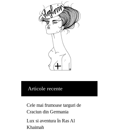
Articole recente
Cele mai frumoase targuri de
Craciun din Germania
Lux si aventura în Ras Al
Khaimah