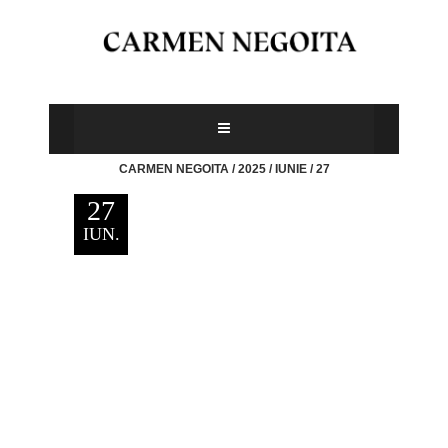
CARMEN NEGOITA
/
2025
/
IUNIE
/
27
27
IUN.