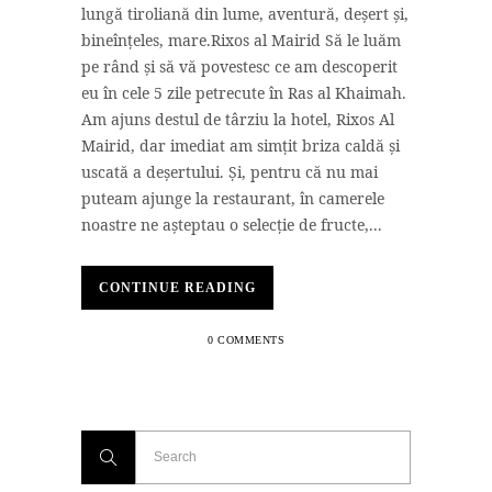
lungă tiroliană din lume, aventură, deșert și,
bineînțeles, mare.Rixos al Mairid Să le luăm
pe rând și să vă povestesc ce am descoperit
eu în cele 5 zile petrecute în Ras al Khaimah.
Am ajuns destul de târziu la hotel, Rixos Al
Mairid, dar imediat am simțit briza caldă și
uscată a deșertului. Și, pentru că nu mai
puteam ajunge la restaurant, în camerele
noastre ne așteptau o selecție de fructe,...
CONTINUE READING
0 COMMENTS