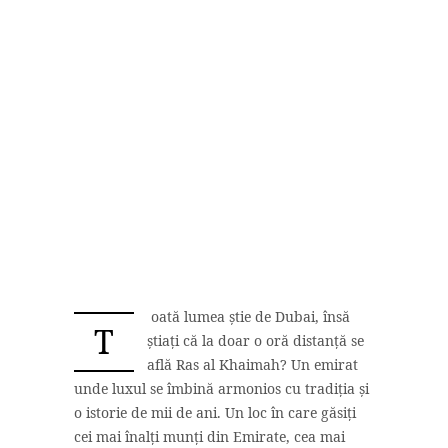
oată lumea știe de Dubai, însă
T
știați că la doar o oră distanță se
află Ras al Khaimah? Un emirat
unde luxul se îmbină armonios cu tradiția și
o istorie de mii de ani. Un loc în care găsiți
cei mai înalți munți din Emirate, cea mai