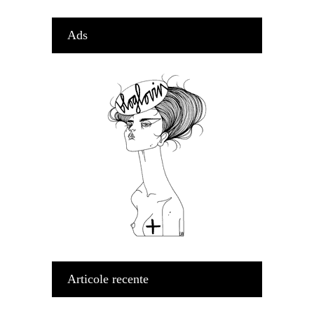
Ads
Articole recente