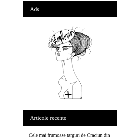
Ads
Articole recente
Cele mai frumoase targuri de Craciun din