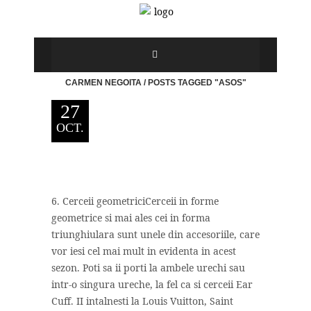
CARMEN NEGOITA
/
POSTS TAGGED "ASOS"
27
OCT.
6. Cerceii geometriciCerceii in forme
geometrice si mai ales cei in forma
triunghiulara sunt unele din accesoriile, care
vor iesi cel mai mult in evidenta in acest
sezon. Poti sa ii porti la ambele urechi sau
intr-o singura ureche, la fel ca si cerceii Ear
Cuff. II intalnesti la Louis Vuitton, Saint