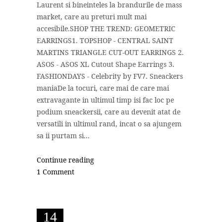
Laurent si bineinteles la brandurile de mass
market, care au preturi mult mai
accesibile.SHOP THE TREND: GEOMETRIC
EARRINGS1. TOPSHOP - CENTRAL SAINT
MARTINS TRIANGLE CUT-OUT EARRINGS 2.
ASOS - ASOS XL Cutout Shape Earrings 3.
FASHIONDAYS - Celebrity by FV7. Sneackers
maniaDe la tocuri, care mai de care mai
extravagante in ultimul timp isi fac loc pe
podium sneackersii, care au devenit atat de
versatili in ultimul rand, incat o sa ajungem
sa ii purtam si...
Continue reading
1 Comment
14