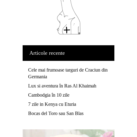
Articole recente
Cele mai frumoase targuri de Craciun din
Germania
Lux si aventura în Ras Al Khaimah
Cambodgia în 10 zile
7 zile in Kenya cu Eturia
Bocas del Toro sau San Blas