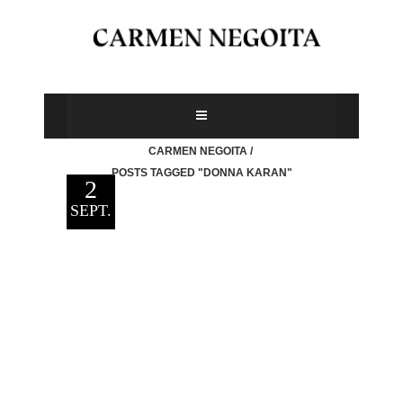
CARMEN NEGOITA
/
POSTS TAGGED "DONNA KARAN"
2
SEPT.