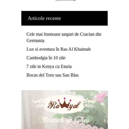
Articole recente
Cele mai frumoase targuri de Craciun din
Germania
Lux si aventura în Ras Al Khaimah
Cambodgia în 10 zile
7 zile in Kenya cu Eturia
Bocas del Toro sau San Blas