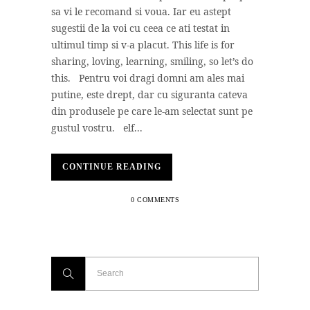
sa vi le recomand si voua. Iar eu astept
sugestii de la voi cu ceea ce ati testat in
ultimul timp si v-a placut. This life is for
sharing, loving, learning, smiling, so let’s do
this. Pentru voi dragi domni am ales mai
putine, este drept, dar cu siguranta cateva
din produsele pe care le-am selectat sunt pe
gustul vostru. elf...
CONTINUE READING
0 COMMENTS