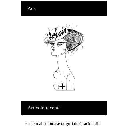
Ads
Articole recente
Cele mai frumoase targuri de Craciun din