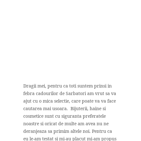
Dragii mei, pentru ca toti suntem prinsi in
febra cadourilor de Sarbatori am vrut sa va
ajut cu o mica selectie, care poate va va face
cautarea mai usoara. Bijuterii, haine si
cosmetice sunt cu siguranta preferatele
noastre si oricat de multe am avea nu ne
deranjeaza sa primim altele noi. Pentru ca
eu le-am testat si mi-au placut mi-am propus