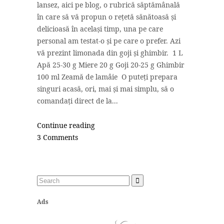
lansez, aici pe blog, o rubrică săptămânală
în care să vă propun o rețetă sănătoasă și
delicioasă în același timp, una pe care
personal am testat-o și pe care o prefer. Azi
vă prezint limonada din goji și ghimbir. 1 L
Apă 25-30 g Miere 20 g Goji 20-25 g Ghimbir
100 ml Zeamă de lamâie O puteți prepara
singuri acasă, ori, mai și mai simplu, să o
comandați direct de la...
Continue reading
3 Comments
Ads