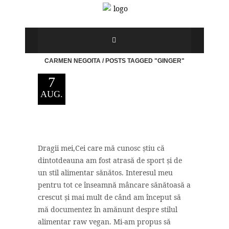
CARMEN NEGOITA
/
POSTS TAGGED "GINGER"
7
AUG.
Dragii mei,Cei care mă cunosc știu că
dintotdeauna am fost atrasă de sport și de
un stil alimentar sănătos. Interesul meu
pentru tot ce înseamnă mâncare sănătoasă a
crescut și mai mult de când am început să
mă documentez în amănunt despre stilul
alimentar raw vegan. Mi-am propus să