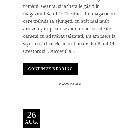
români. Geanta, și jacheta le găsiți în
magazinul Band Of Creators. Un magazin în
care trebuie să ajungeti, cu atât mai mult
aici veți găsi produse autohtone, create de
oameni cu adevărat talentați. Eu am mers la
sigur cu articolele achiziționate din Band Of
Creators și… succesul a...
CONTINUE READING
0 COMMENTS
26
AUG.