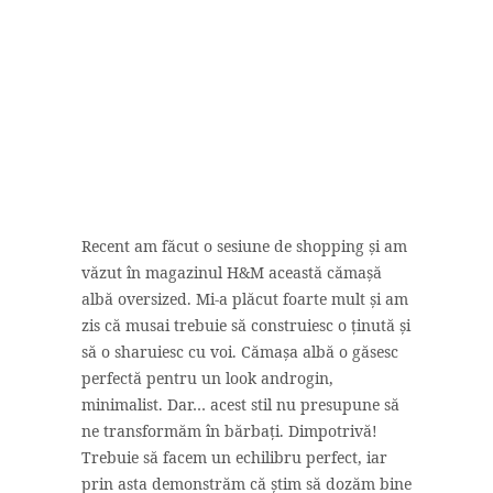
Recent am făcut o sesiune de shopping și am
văzut în magazinul H&M această cămașă
albă oversized. Mi-a plăcut foarte mult și am
zis că musai trebuie să construiesc o ținută și
să o sharuiesc cu voi. Cămașa albă o găsesc
perfectă pentru un look androgin,
minimalist. Dar… acest stil nu presupune să
ne transformăm în bărbați. Dimpotrivă!
Trebuie să facem un echilibru perfect, iar
prin asta demonstrăm că știm să dozăm bine