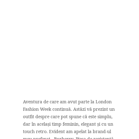
Aventura de care am avut parte la London
Fashion Week continuă. Astăzi vă prezint un
outfit despre care pot spune că este simplu,
dar în același timp feminin, elegant și cu un
touch retro. Evident am apelat la brand-ul
meu preferat - Burberry. Piesa de rezistență