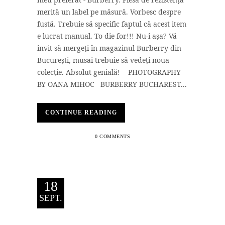
merită un label pe măsură. Vorbesc despre
fustă. Trebuie să specific faptul că acest item
e lucrat manual. To die for!!! Nu-i așa? Vă
invit să mergeți în magazinul Burberry din
București, musai trebuie să vedeți noua
colecție. Absolut genială! PHOTOGRAPHY
BY OANA MIHOC BURBERRY BUCHAREST...
CONTINUE READING
0 COMMENTS
18
SEPT.