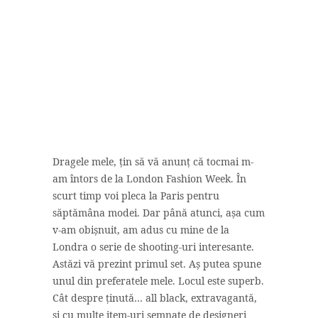
Dragele mele, țin să vă anunț că tocmai m-
am întors de la London Fashion Week. În
scurt timp voi pleca la Paris pentru
săptămâna modei. Dar până atunci, așa cum
v-am obișnuit, am adus cu mine de la
Londra o serie de shooting-uri interesante.
Astăzi vă prezint primul set. Aș putea spune
unul din preferatele mele. Locul este superb.
Cât despre ținută… all black, extravagantă,
și cu multe item-uri semnate de designeri