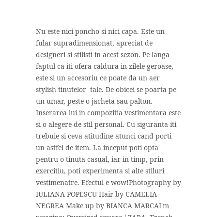
Nu este nici poncho si nici capa. Este un
fular supradimensionat, apreciat de
designeri si stilisti in acest sezon. Pe langa
faptul ca iti ofera caldura in zilele geroase,
este si un accesoriu ce poate da un aer
stylish tinutelor tale. De obicei se poarta pe
un umar, peste o jacheta sau palton.
Inserarea lui in compozitia vestimentara este
si o alegere de stil personal. Cu siguranta iti
trebuie si ceva atitudine atunci cand porti
un astfel de item. La inceput poti opta
pentru o tinuta casual, iar in timp, prin
exercitiu, poti experimenta si alte stiluri
vestimenatre. Efectul e wow!Photography by
IULIANA POPESCU Hair by CAMELIA
NEGREA Make up by BIANCA MARCAI'm