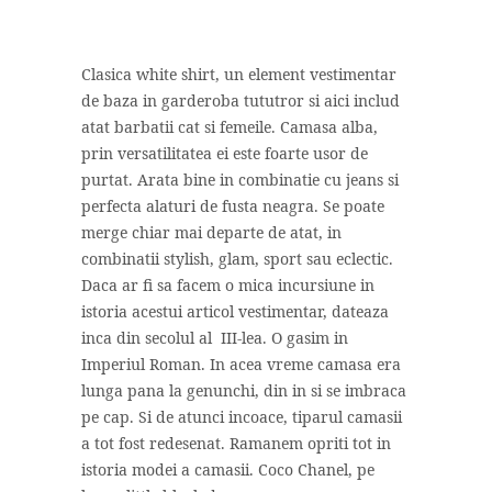
Clasica white shirt, un element vestimentar
de baza in garderoba tututror si aici includ
atat barbatii cat si femeile. Camasa alba,
prin versatilitatea ei este foarte usor de
purtat. Arata bine in combinatie cu jeans si
perfecta alaturi de fusta neagra. Se poate
merge chiar mai departe de atat, in
combinatii stylish, glam, sport sau eclectic.
Daca ar fi sa facem o mica incursiune in
istoria acestui articol vestimentar, dateaza
inca din secolul al III-lea. O gasim in
Imperiul Roman. In acea vreme camasa era
lunga pana la genunchi, din in si se imbraca
pe cap. Si de atunci incoace, tiparul camasii
a tot fost redesenat. Ramanem opriti tot in
istoria modei a camasii. Coco Chanel, pe