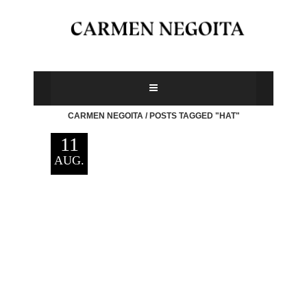
CARMEN NEGOITA
/
POSTS TAGGED "HAT"
11
AUG.