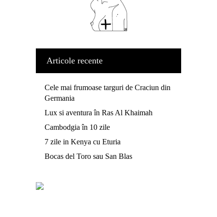
Articole recente
Cele mai frumoase targuri de Craciun din
Germania
Lux si aventura în Ras Al Khaimah
Cambodgia în 10 zile
7 zile in Kenya cu Eturia
Bocas del Toro sau San Blas