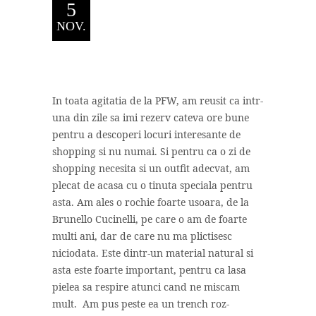
5
NOV.
In toata agitatia de la PFW, am reusit ca intr-
una din zile sa imi rezerv cateva ore bune
pentru a descoperi locuri interesante de
shopping si nu numai. Si pentru ca o zi de
shopping necesita si un outfit adecvat, am
plecat de acasa cu o tinuta speciala pentru
asta. Am ales o rochie foarte usoara, de la
Brunello Cucinelli, pe care o am de foarte
multi ani, dar de care nu ma plictisesc
niciodata. Este dintr-un material natural si
asta este foarte important, pentru ca lasa
pielea sa respire atunci cand ne miscam
mult. Am pus peste ea un trench roz-