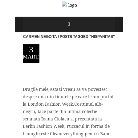
CARMEN NEGOITA
/
POSTS TAGGED "HISPANITAS"
3
MART.
Dragile mele,Astazi vreau sa va povestesc
despre una din tinutele pe care le-am purtat
la London Fashion Week.Costumul alb-
negru, face parte din ultima colectie
semnata Ioana Ciolacu si prezentata la
Berlin Fashion Week, rucsacul in forma de
triunghi este Cleaneverything pentru Band