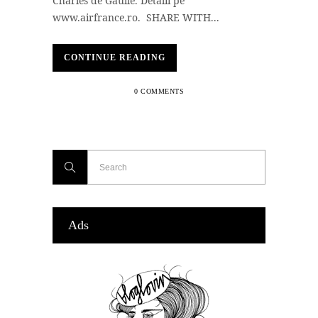
Charles de Gaulle. Detalii pe
www.airfrance.ro. SHARE WITH...
CONTINUE READING
0 COMMENTS
Ads