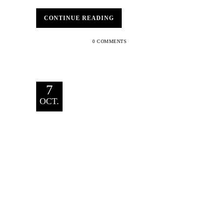
CONTINUE READING
0 COMMENTS
7
OCT.