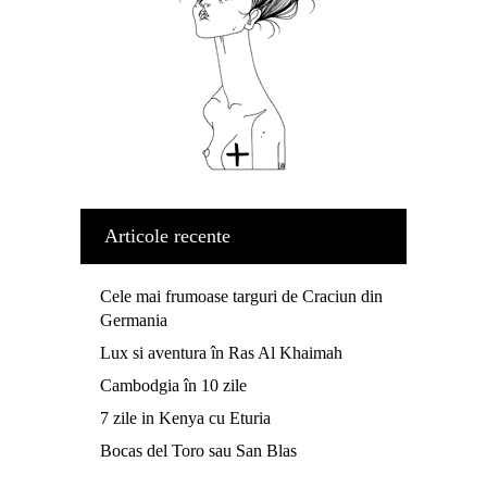
Articole recente
Cele mai frumoase targuri de Craciun din
Germania
Lux si aventura în Ras Al Khaimah
Cambodgia în 10 zile
7 zile in Kenya cu Eturia
Bocas del Toro sau San Blas