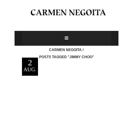
CARMEN NEGOITA
/
POSTS TAGGED "JIMMY CHOO"
2
AUG.