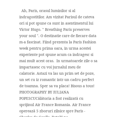
Ah, Paris, orasul luminilor si al
indragostitilor. Am vizitat Parisul de cateva
ori si pot spune ca sunt in asentimentul lui
Victor Hugo. " Breathing Paris preserves
your soul ". O destinatie care de fiecare data
m-a fascinat. Fiind prezenta la Paris Fashion
week pentru prima oara, in urma acestei
experiente pot spune acum ca indragesc si
mai mult acest oras. In urmatoarele zile o sa
impartasesc cu voi jurnalul meu de
calatorie. Astazi va las un prim set de poze,
un set cu iz romantic intr-un cadru perfect
de toamna. Sper sa va placa! Bisous a tous!
PHOTOGRAPHY BY IULIANA
POPESCUCălătoria a fost realizată cu
sprijinul Air France Romania. Air France
operează 5 zboruri zilnice spre Paris -