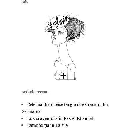
Ads
Articole recente
Cele mai frumoase targuri de Craciun din
Germania
Lux si aventura în Ras Al Khaimah
Cambodgia în 10 zile