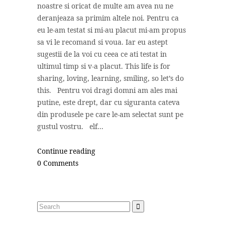
noastre si oricat de multe am avea nu ne
deranjeaza sa primim altele noi. Pentru ca
eu le-am testat si mi-au placut mi-am propus
sa vi le recomand si voua. Iar eu astept
sugestii de la voi cu ceea ce ati testat in
ultimul timp si v-a placut. This life is for
sharing, loving, learning, smiling, so let’s do
this. Pentru voi dragi domni am ales mai
putine, este drept, dar cu siguranta cateva
din produsele pe care le-am selectat sunt pe
gustul vostru. elf...
Continue reading
0 Comments