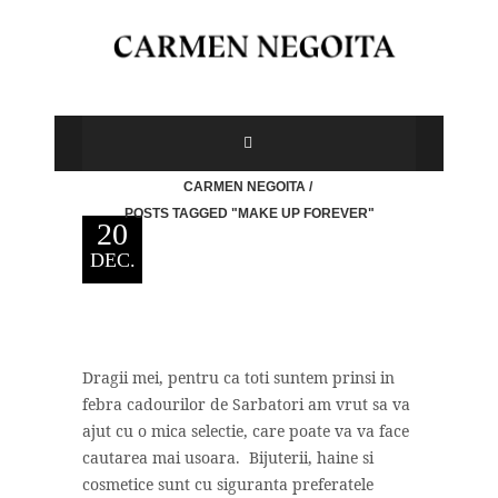
CARMEN NEGOITA
/
POSTS TAGGED "MAKE UP FOREVER"
20
DEC.
Dragii mei, pentru ca toti suntem prinsi in
febra cadourilor de Sarbatori am vrut sa va
ajut cu o mica selectie, care poate va va face
cautarea mai usoara. Bijuterii, haine si
cosmetice sunt cu siguranta preferatele