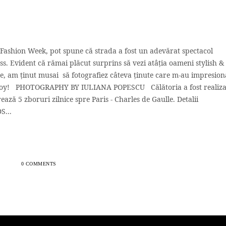
Fashion Week, pot spune că strada a fost un adevărat spectacol
s. Evident că rămai plăcut surprins să vezi atâția oameni stylish &
ne, am ținut musai să fotografiez câteva ținute care m-au impresion
Enjoy! PHOTOGRAPHY BY IULIANA POPESCU Călătoria a fost realiza
ază 5 zboruri zilnice spre Paris - Charles de Gaulle. Detalii
...
0 COMMENTS