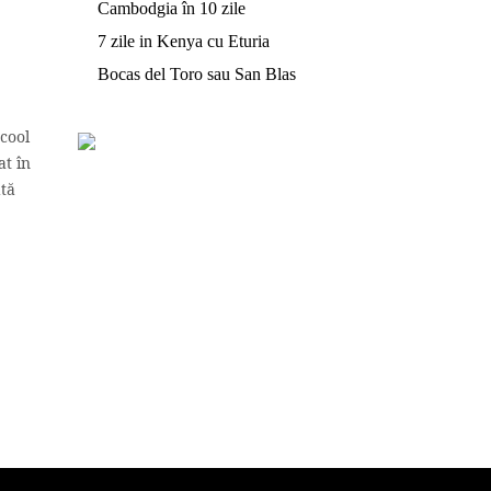
Cambodgia în 10 zile
7 zile in Kenya cu Eturia
Bocas del Toro sau San Blas
 cool
at în
tă