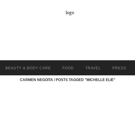
BEAUTY & BODY CARE
FOOD
TRAVEL
PRESS
CARMEN NEGOITA
/
POSTS TAGGED "MICHELLE ELIE"