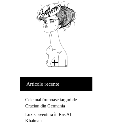
Articole recente
Cele mai frumoase targuri de
Craciun din Germania
Lux si aventura în Ras Al
Khaimah