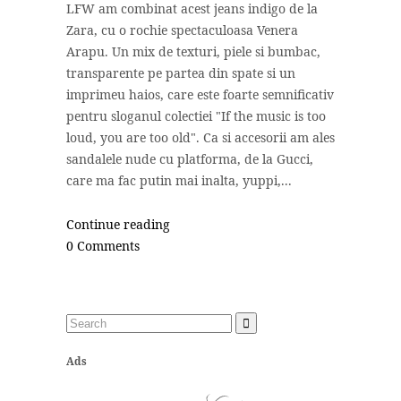
LFW am combinat acest jeans indigo de la
Zara, cu o rochie spectaculoasa Venera
Arapu. Un mix de texturi, piele si bumbac,
transparente pe partea din spate si un
imprimeu haios, care este foarte semnificativ
pentru sloganul colectiei "If the music is too
loud, you are too old". Ca si accesorii am ales
sandalele nude cu platforma, de la Gucci,
care ma fac putin mai inalta, yuppi,...
Continue reading
0 Comments
Ads