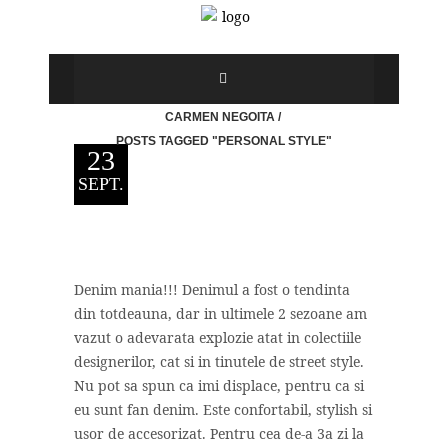
CARMEN NEGOITA
/
POSTS TAGGED "PERSONAL STYLE"
23
SEPT.
Denim mania!!! Denimul a fost o tendinta
din totdeauna, dar in ultimele 2 sezoane am
vazut o adevarata explozie atat in colectiile
designerilor, cat si in tinutele de street style.
Nu pot sa spun ca imi displace, pentru ca si
eu sunt fan denim. Este confortabil, stylish si
usor de accesorizat. Pentru cea de-a 3a zi la