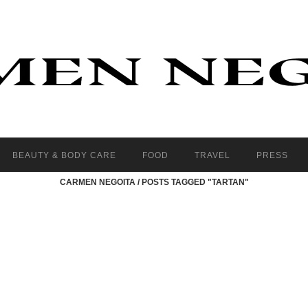
BEAUTY & BODY CARE
FOOD
TRAVEL
PRESS
CARMEN NEGOITA
/
POSTS TAGGED "TARTAN"