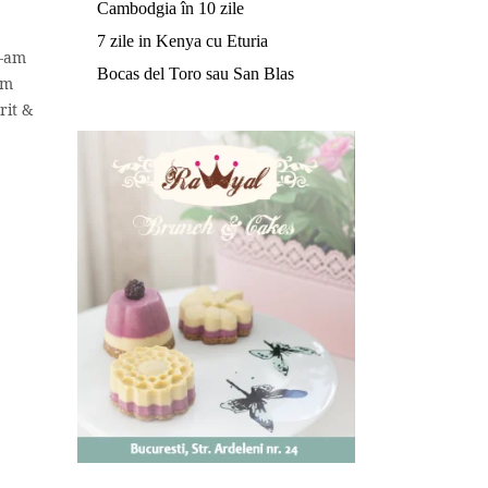
Cambodgia în 10 zile
7 zile in Kenya cu Eturia
m-am
Bocas del Toro sau San Blas
am
rit &