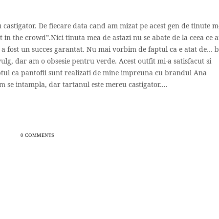
 castigator. De fiecare data cand am mizat pe acest gen de tinute 
ut in the crowd”.Nici tinuta mea de astazi nu se abate de la ceea ce 
fost un succes garantat. Nu mai vorbim de faptul ca e atat de… b
ulg, dar am o obsesie pentru verde. Acest outfit mi-a satisfacut si
tul ca pantofii sunt realizati de mine impreuna cu brandul Ana
se intampla, dar tartanul este mereu castigator....
0 COMMENTS