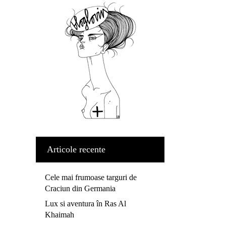
Articole recente
Cele mai frumoase targuri de
Craciun din Germania
Lux si aventura în Ras Al
Khaimah