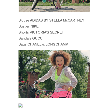
Blouse ADIDAS BY STELLA McCARTNEY
Bustier NIKE
Shorts VICTORIA’S SECRET
Sandals GUCCI
Bags CHANEL & LONGCHAMP