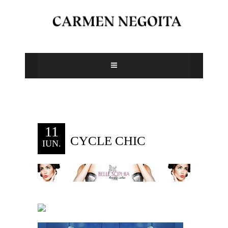
11
CYCLE CHIC
IUN.