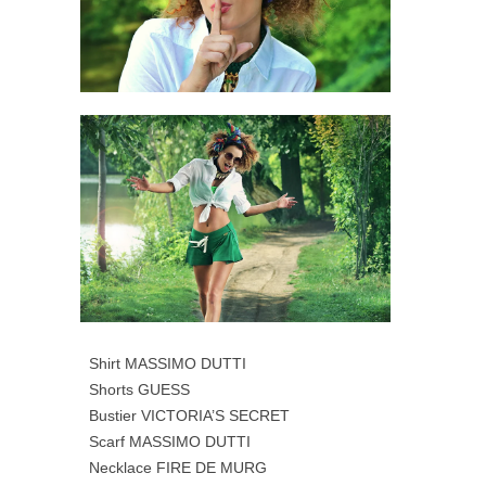
Shirt MASSIMO DUTTI
Shorts GUESS
Bustier VICTORIA’S SECRET
Scarf
MASSIMO DUTTI
Necklace FIRE DE MURG