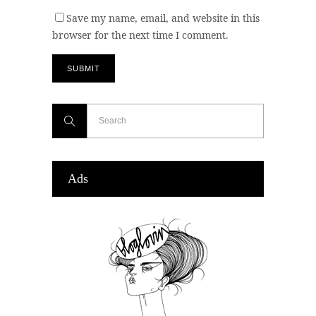
Save my name, email, and website in this
browser for the next time I comment.
Ads