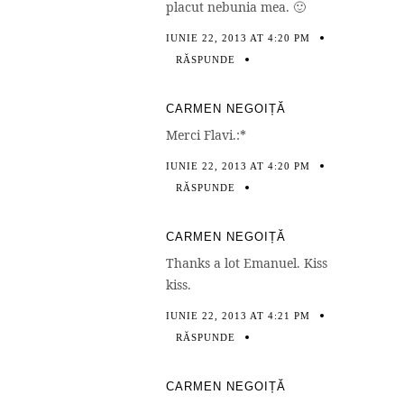
placut nebunia mea. 🙂
IUNIE 22, 2013 AT 4:20 PM
RĂSPUNDE
CARMEN NEGOIȚĂ
Merci Flavi.:*
IUNIE 22, 2013 AT 4:20 PM
RĂSPUNDE
CARMEN NEGOIȚĂ
Thanks a lot Emanuel. Kiss
kiss.
IUNIE 22, 2013 AT 4:21 PM
RĂSPUNDE
CARMEN NEGOIȚĂ