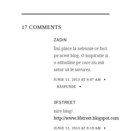
17 COMMENTS
ZADIN
Îmi place la nebunie ce faci
pe acest blog. O inspiraţie şi
o atitudine pe care nu mă
satur să le savurez.
IUNIE 11, 2013 AT 9:07 AM
RĂSPUNDE
3FSTREET
nice blog!
http://www.3fstreet.blogspot.com
IUNIE 11, 2013 AT 9:19 AM