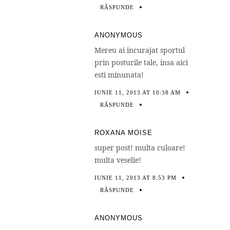
RĂSPUNDE
ANONYMOUS
Mereu ai incurajat sportul
prin posturile tale, insa aici
esti minunata!
IUNIE 11, 2013 AT 10:38 AM
RĂSPUNDE
ROXANA MOISE
super post! multa culoare!
multa veselie!
IUNIE 11, 2013 AT 8:53 PM
RĂSPUNDE
ANONYMOUS