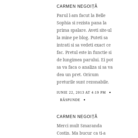
CARMEN NEGOIȚĂ
Parul l-am facut la Belle
Sophia si rezista pana la
prima spalare. Aveti site-ul
la mine pe blog. Puteti sa
intrati si sa vedeti exact ce
fac. Pretul este in functie si
de lungimea parului. Ei pot
sa va faca o analiza si sa va
dea un pret. Oricum
preturile sunt rezonabile.
IUNIE 22, 2013 AT 4:19 PM
RĂSPUNDE
CARMEN NEGOIȚĂ
Merci mult Smaranda
Costin. Ma bucur ca ti-a