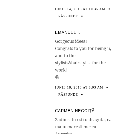
IUNIE 14, 2013 AT 10:35 AM
RĂSPUNDE
EMANUEL I.
Gorgeous ideea!
Congrats to you for being u,
and to the
stylists&hairstylist for the
work!
😀
IUNIE 18, 2013 AT 6:03 AM
RĂSPUNDE
CARMEN NEGOIȚĂ
Zadin si tu esti o draguta, ca
ma urmaresti mereu.
Apreciez.