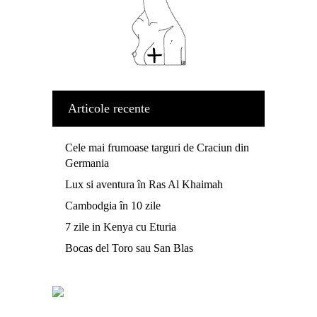
Articole recente
Cele mai frumoase targuri de Craciun din
Germania
Lux si aventura în Ras Al Khaimah
Cambodgia în 10 zile
7 zile in Kenya cu Eturia
Bocas del Toro sau San Blas