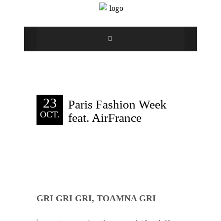
23
Paris Fashion Week
OCT.
feat. AirFrance
GRI GRI GRI, TOAMNA GRI