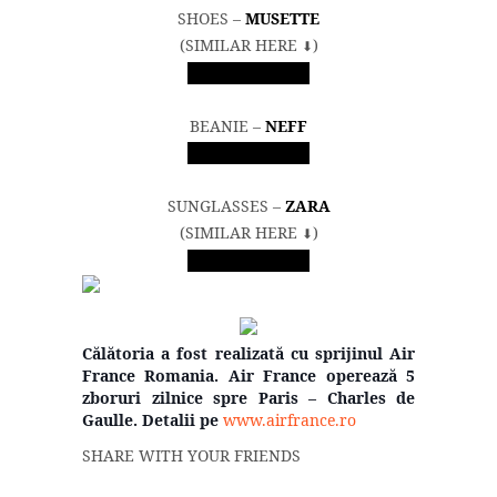
SHOES –
MUSETTE
(SIMILAR HERE
)
⬇︎
SHOP NOW
BEANIE –
NEFF
SHOP NOW
SUNGLASSES –
ZARA
(SIMILAR HERE
)
⬇︎
SHOP NOW
Călătoria a fost realizată cu sprijinul Air
France Romania. Air France operează 5
zboruri zilnice spre Paris – Charles de
Gaulle. Detalii pe
www.airfrance.ro
SHARE WITH YOUR FRIENDS