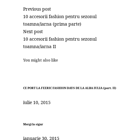
Previous post
10 accesorii fashion pentru sezonul
toamna/iarna (prima parte)
Next post
10 accesorii fashion pentru sezonul
toamna/iarna II
You might also like
CE PORT LA FEERIC FASHION DAYS DE LA ALBA IULIA (part. II)
iulie 10, 2015
Mergi la sigur
ianuarie 30, 2015