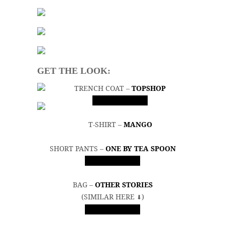
GET THE LOOK:
TRENCH COAT –
TOPSHOP
SHOP NOW
T-SHIRT –
MANGO
SHORT PANTS –
ONE BY TEA SPOON
SHOP NOW
BAG –
OTHER STORIES
(SIMILAR HERE
)
⬇︎
SHOP NOW