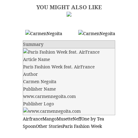
YOU MIGHT ALSO LIKE
Summary
Article Name
Paris Fashion Week feat. AirFrance
Author
Carmen Negoita
Publisher Name
www.carmennegoita.com
Publisher Logo
Airfrance
Mango
Musette
Neff
One by Tea
Spoon
Other Stories
Paris Fashion Week