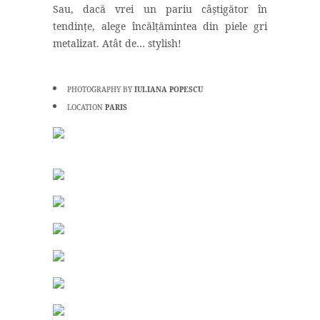
Sau, dacă vrei un pariu câș
tigător în
tendințe, alege încălțămintea din piele gri
metalizat. Atât de… stylish!
PHOTOGRAPHY BY
IULIANA POPESCU
LOCATION
PARIS