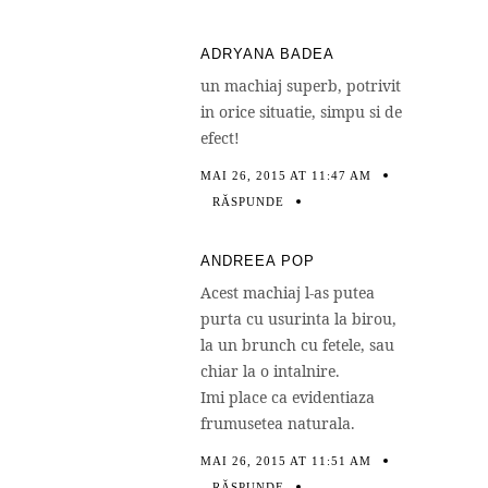
ADRYANA BADEA
un machiaj superb, potrivit
in orice situatie, simpu si de
efect!
MAI 26, 2015 AT 11:47 AM
RĂSPUNDE
ANDREEA POP
Acest machiaj l-as putea
purta cu usurinta la birou,
la un brunch cu fetele, sau
chiar la o intalnire.
Imi place ca evidentiaza
frumusetea naturala.
MAI 26, 2015 AT 11:51 AM
RĂSPUNDE