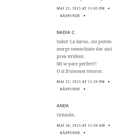
MAI 25, 2015 AT 11:05 PM
RĂSPUNDE
NADIA C.
Salut! La birou…nu putem
merge nemachiate dar nici
prea strident.
Mi se pare perfect!!
O zi frumoasa tuturor.
MAI 25, 2015 AT 11:29 PM
RĂSPUNDE
ANDA
Oriunde..
MAI 26, 2015 AT 11:04 AM
RĂSPUNDE