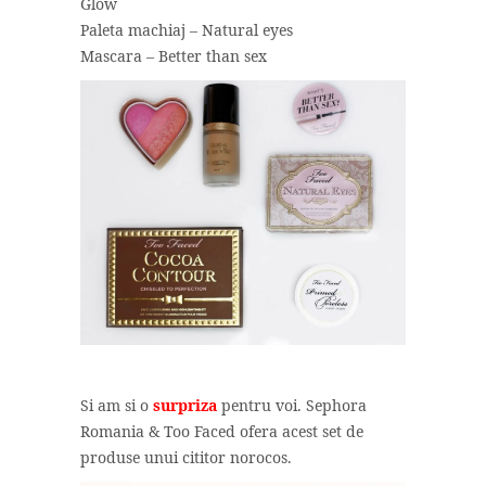
Glow
Paleta machiaj – Natural eyes
Mascara – Better than sex
Si am si o
surpriza
pentru voi. Sephora
Romania & Too Faced ofera acest set de
produse unui cititor norocos.