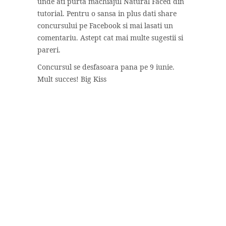
unde ati purta machiajul Natural Faced din
tutorial. Pentru o sansa in plus dati share
concursului pe Facebook si mai lasati un
comentariu. Astept cat mai multe sugestii si
pareri.
Concursul se desfasoara pana pe 9 iunie.
Mult succes! Big Kiss