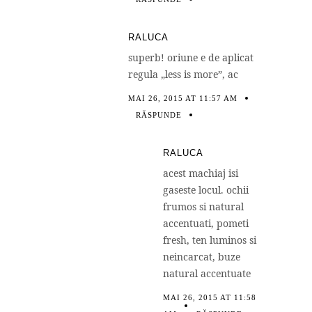
RALUCA
superb! oriune e de aplicat
regula „less is more”, ac
MAI 26, 2015 AT 11:57 AM
RĂSPUNDE
RALUCA
acest machiaj isi
gaseste locul. ochii
frumos si natural
accentuati, pometi
fresh, ten luminos si
neincarcat, buze
natural accentuate
MAI 26, 2015 AT 11:58