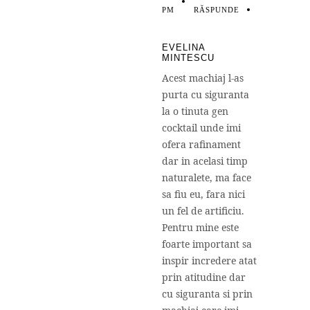
PM
RĂSPUNDE
EVELINA
MINTESCU
Acest machiaj l-as
purta cu siguranta
la o tinuta gen
cocktail unde imi
ofera rafinament
dar in acelasi timp
naturalete, ma face
sa fiu eu, fara nici
un fel de artificiu.
Pentru mine este
foarte important sa
inspir incredere atat
prin atitudine dar
cu siguranta si prin