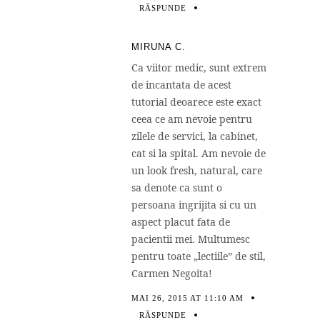
RĂSPUNDE
MIRUNA C.
Ca viitor medic, sunt extrem
de incantata de acest
tutorial deoarece este exact
ceea ce am nevoie pentru
zilele de servici, la cabinet,
cat si la spital. Am nevoie de
un look fresh, natural, care
sa denote ca sunt o
persoana ingrijita si cu un
aspect placut fata de
pacientii mei. Multumesc
pentru toate „lectiile” de stil,
Carmen Negoita!
MAI 26, 2015 AT 11:10 AM
RĂSPUNDE