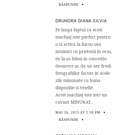
RĂSPUNDE
DRUHORA DIANA SILVIA
Pe langa faptul ca acest
machiaj este perfect pentru
o zi activa la birou sau
intalniri cu prietenii in oras,
eu la-as folosi in concediu
deoarece ar da un aer fresh
fotografiilor facute in acele
zile minunate cu buna
dispozitie si veselie.
Acest machiaj este intr-un
cuvant MINUNAT.
MAI 26, 2015 AT 2:39 PM
RĂSPUNDE