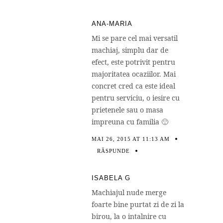
ANA-MARIA
Mi se pare cel mai versatil
machiaj, simplu dar de
efect, este potrivit pentru
majoritatea ocaziilor. Mai
concret cred ca este ideal
pentru serviciu, o iesire cu
prietenele sau o masa
impreuna cu familia 🙂
MAI 26, 2015 AT 11:13 AM
RĂSPUNDE
ISABELA G
Machiajul nude merge
foarte bine purtat zi de zi la
birou, la o intalnire cu