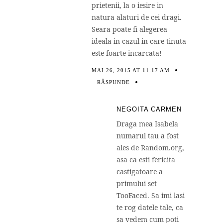
prietenii, la o iesire in
natura alaturi de cei dragi.
Seara poate fi alegerea
ideala in cazul in care tinuta
este foarte incarcata!
MAI 26, 2015 AT 11:17 AM
RĂSPUNDE
NEGOITA CARMEN
Draga mea Isabela
numarul tau a fost
ales de Random.org,
asa ca esti fericita
castigatoare a
primului set
TooFaced. Sa imi lasi
te rog datele tale, ca
sa vedem cum poti