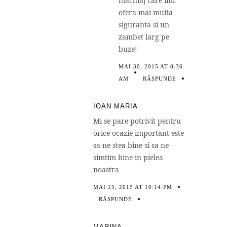
machiaj care imi
ofera mai multa
siguranta si un
zambet larg pe
buze!
MAI 30, 2015 AT 8:36
AM
RĂSPUNDE
IOAN MARIA
Mi se pare potrivit pentru
orice ocazie important este
sa ne stea bine si sa ne
simtim bine in pielea
noastra
MAI 25, 2015 AT 10:14 PM
RĂSPUNDE
MARINA