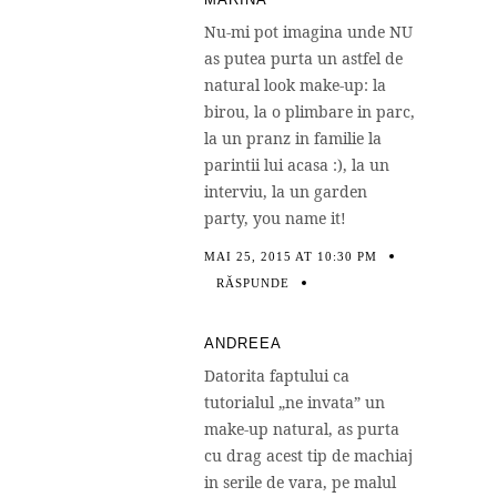
Nu-mi pot imagina unde NU
as putea purta un astfel de
natural look make-up: la
birou, la o plimbare in parc,
la un pranz in familie la
parintii lui acasa :), la un
interviu, la un garden
party, you name it!
MAI 25, 2015 AT 10:30 PM
RĂSPUNDE
ANDREEA
Datorita faptului ca
tutorialul „ne invata” un
make-up natural, as purta
cu drag acest tip de machiaj
in serile de vara, pe malul