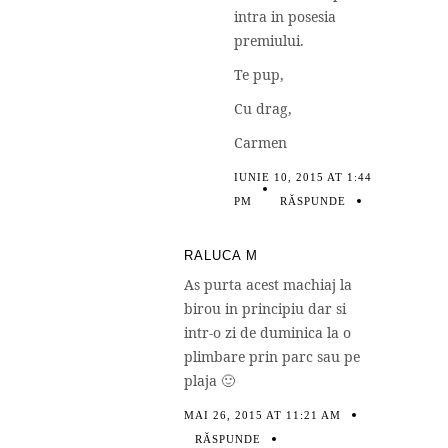
intra in posesia
premiului.
Te pup,
Cu drag,
Carmen
IUNIE 10, 2015 AT 1:44
PM
RĂSPUNDE
RALUCA M
As purta acest machiaj la
birou in principiu dar si
intr-o zi de duminica la o
plimbare prin parc sau pe
plaja 🙂
MAI 26, 2015 AT 11:21 AM
RĂSPUNDE