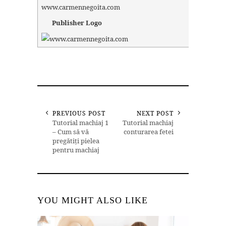
www.carmennegoita.com
Publisher Logo
PREVIOUS POST
NEXT POST
Tutorial machiaj 1
Tutorial machiaj
– Cum să vă
conturarea fetei
pregătiți pielea
pentru machiaj
YOU MIGHT ALSO LIKE