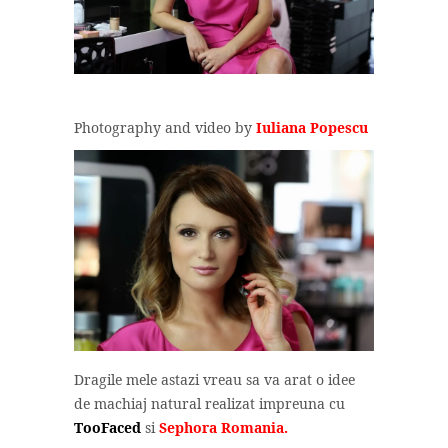
Photography and video by
Iuliana Popescu
Dragile mele astazi vreau sa va arat o idee
de machiaj natural realizat impreuna cu
TooFaced
si
Sephora Romania.