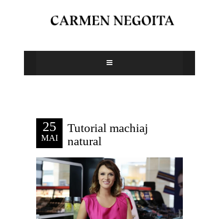
25
Tutorial machiaj
MAI
natural