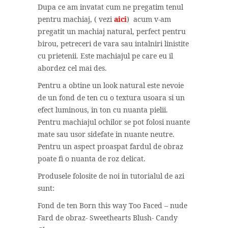
Dupa ce am invatat cum ne pregatim tenul
pentru machiaj, ( vezi
aici
) acum v-am
pregatit un machiaj natural, perfect pentru
birou, petreceri de vara sau intalniri linistite
cu prietenii. Este machiajul pe care eu il
abordez cel mai des.
Pentru a obtine un look natural este nevoie
de un fond de ten cu o textura usoara si un
efect luminous, in ton cu nuanta pielii.
Pentru machiajul ochilor se pot folosi nuante
mate sau usor sidefate in nuante neutre.
Pentru un aspect proaspat fardul de obraz
poate fi o nuanta de roz delicat.
Produsele folosite de noi in tutorialul de azi
sunt:
Fond de ten Born this way Too Faced – nude
Fard de obraz- Sweethearts Blush- Candy