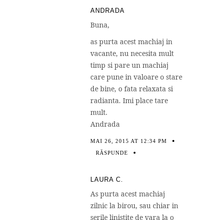
ANDRADA
Buna,
as purta acest machiaj in
vacante, nu necesita mult
timp si pare un machiaj
care pune in valoare o stare
de bine, o fata relaxata si
radianta. Imi place tare
mult.
Andrada
MAI 26, 2015 AT 12:34 PM
RĂSPUNDE
LAURA C.
As purta acest machiaj
zilnic la birou, sau chiar in
serile linistite de vara la o