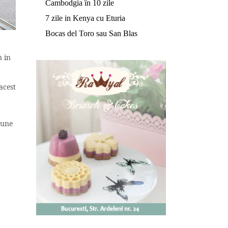
Cambodgia în 10 zile
7 zile in Kenya cu Eturia
Bocas del Toro sau San Blas
n in
acest
pune