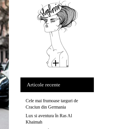
Articole recente
Cele mai frumoase targuri de
Craciun din Germania
Lux si aventura în Ras Al
Khaimah