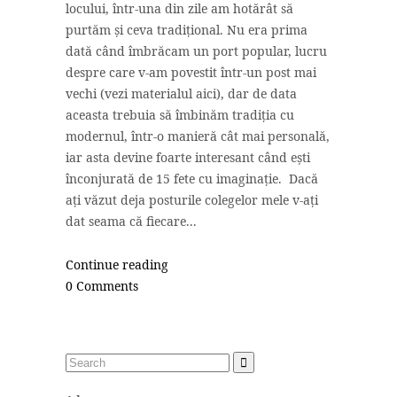
locului, într-una din zile am hotărât să
purtăm și ceva tradițional. Nu era prima
dată când îmbrăcam un port popular, lucru
despre care v-am povestit într-un post mai
vechi (vezi materialul aici), dar de data
aceasta trebuia să îmbinăm tradiția cu
modernul, într-o manieră cât mai personală,
iar asta devine foarte interesant când ești
înconjurată de 15 fete cu imaginație. Dacă
ați văzut deja posturile colegelor mele v-ați
dat seama că fiecare...
Continue reading
0 Comments