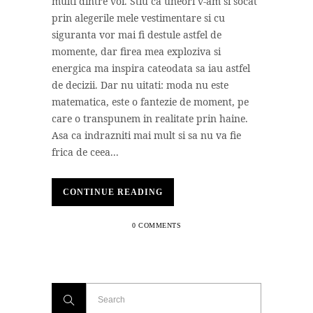
multi dintre voi. Stiu ca uneori v-am si socat
prin alegerile mele vestimentare si cu
siguranta vor mai fi destule astfel de
momente, dar firea mea exploziva si
energica ma inspira cateodata sa iau astfel
de decizii. Dar nu uitati: moda nu este
matematica, este o fantezie de moment, pe
care o transpunem in realitate prin haine.
Asa ca indrazniti mai mult si sa nu va fie
frica de ceea...
CONTINUE READING
0 COMMENTS