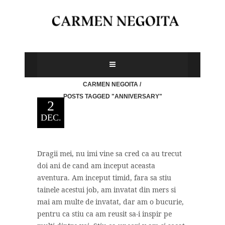
CARMEN NEGOITA
/
POSTS TAGGED "ANNIVERSARY"
2
DEC.
Dragii mei, nu imi vine sa cred ca au trecut
doi ani de cand am inceput aceasta
aventura. Am inceput timid, fara sa stiu
tainele acestui job, am invatat din mers si
mai am multe de invatat, dar am o bucurie,
pentru ca stiu ca am reusit sa-i inspir pe