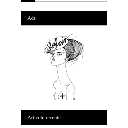
Ads
Articole recente