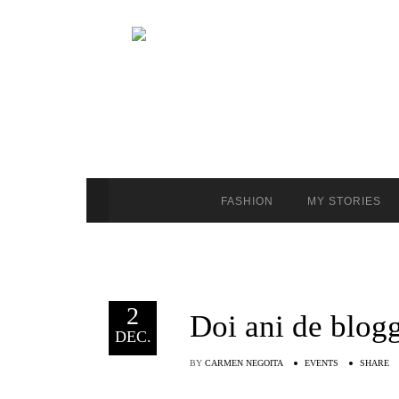
FASHION
MY STORIES
2
Doi ani de blog
DEC.
BY
CARMEN NEGOITA
EVENTS
SHARE