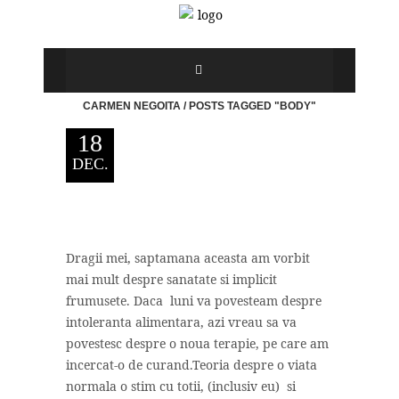
CARMEN NEGOITA
/
POSTS TAGGED "BODY"
18
DEC.
Dragii mei, saptamana aceasta am vorbit
mai mult despre sanatate si implicit
frumusete. Daca luni va povesteam despre
intoleranta alimentara, azi vreau sa va
povestesc despre o noua terapie, pe care am
incercat-o de curand.Teoria despre o viata
normala o stim cu totii, (inclusiv eu) si