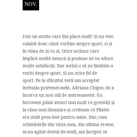
NOV.
Este un motto care îmi place mult! Și nu este
valabil doar când vorbim despre sport, ci și
în viața de zi cu zi. Orice acțiune care
implică multă muncă și pasiune ne va aduce
multe satisfacții. Dar astăzi o să ne limităm a
vorbi despre sport. Și nu orice fel de
sport. Pe la sfârșitul verii am acceptat
invitația prietenei mele, Adriana Chiper, de a
încerca un nou stil de antrenament. Eu
lucrasem până atunci mai mult cu greutăți și
la clase mai dinamice și credeam că Pilates
era mult prea lent pentru mine. Dar, cum
schimbările din viața mea, din ultima vreme,
m-au agitat destul de mult, am început să