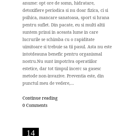
anume: opt ore de somn, hidratare,
detoxifiere periodica si nu doar fizica, ci si
psihica, mancare sanatoasa, sport si hrana
pentru suflet. Din pacate, eu si multi altii
suntem prinsi in aceasta lume in care
lucrurile se schimba cu o rapiditate
uimitoare si trebuie sa tii pasul. Asta nu este
intotdeauna benefic pentru organismal
nostru.Nu sunt impotriva operatiilor
estetice, dar tot timpul incerc sa gasesc
metode non-invazive. Preventia este, din
punctul meu de vedere,...
Continue reading
0 Comments
14