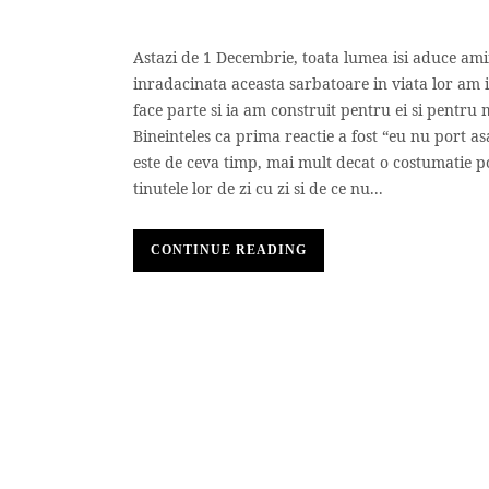
Astazi de 1 Decembrie, toata lumea isi aduce amin
inradacinata aceasta sarbatoare in viata lor am i
face parte si ia am construit pentru ei si pentr
Bineinteles ca prima reactie a fost “eu nu port a
este de ceva timp, mai mult decat o costumatie po
tinutele lor de zi cu zi si de ce nu...
CONTINUE READING