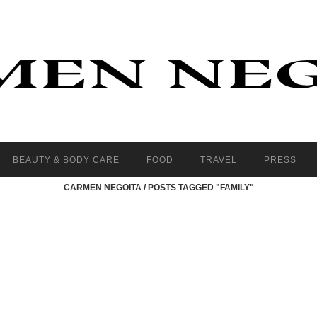
BEAUTY & BODY CARE
FOOD
TRAVEL
PRESS
CARMEN NEGOITA
/
POSTS TAGGED "FAMILY"