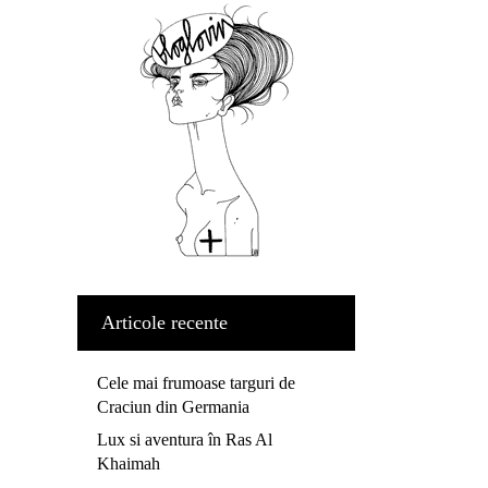
Articole recente
Cele mai frumoase targuri de
Craciun din Germania
Lux si aventura în Ras Al
Khaimah