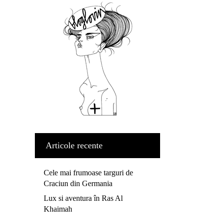
Articole recente
Cele mai frumoase targuri de
Craciun din Germania
Lux si aventura în Ras Al
Khaimah