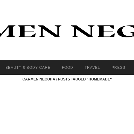
BEAUTY & BODY CARE
FOOD
TRAVEL
PRESS
CARMEN NEGOITA
/
POSTS TAGGED "HOMEMADE"