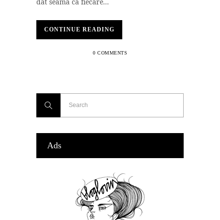
dat seama că fiecare...
CONTINUE READING
0 COMMENTS
Ads