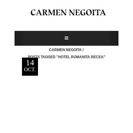
CARMEN NEGOITA
/
POSTS TAGGED "HOTEL ROMANITA RECEA"
14
OCT.