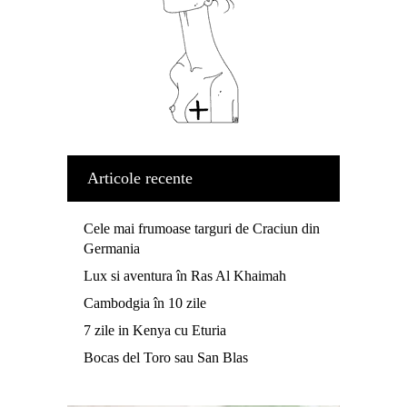
Articole recente
Cele mai frumoase targuri de Craciun din
Germania
Lux si aventura în Ras Al Khaimah
Cambodgia în 10 zile
7 zile in Kenya cu Eturia
Bocas del Toro sau San Blas