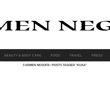
BEAUTY & BODY CARE
FOOD
TRAVEL
PRESS
CARMEN NEGOITA
/
POSTS TAGGED "KUXA"