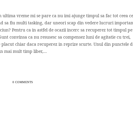
in ultima vreme mi se pare ca nu imi ajunge timpul sa fac tot ceea ce
d sa fiu multi tasking, dar uneori scap din vedere lucruri importan
iun? Pentru ca in astfel de ocazii incerc sa recuperez tot timpul pe
. Sunt convinsa ca nu resusesc sa compensez luni de agitatie cu trei,
 placut chiar daca recuperez in reprize scurte. Unul din punctele d
n mai mult timp liber,...
0 COMMENTS