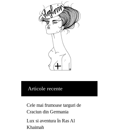
Articole recente
Cele mai frumoase targuri de
Craciun din Germania
Lux si aventura în Ras Al
Khaimah