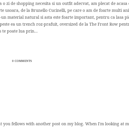
 o zi de shopping necesita si un outfit adecvat, am plecat de acasa 
te usoara, de la Brunello Cucinelli, pe care o am de foarte multi ani
-un material natural si asta este foarte important, pentru ca lasa pi
este ea un trench roz-prafuit, oversized de la The Front Row pent
te poate lua prin...
0 COMMENTS
 at you fellows with another post on my blog. When I'm looking at 