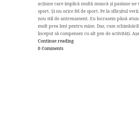
acțiune care implică multă muncă și pasiune ne va
sport. Și nu orice fel de sport. Pe la sfârșitul ve
nou stil de antrenament. Eu lucrasem până atunci
mult prea lent pentru mine. Dar, cum schimbăril
început să compensez cu alt gen de activități. Aș
Continue reading
0 Comments