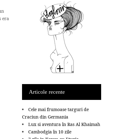
 un
s era
Articole recente
Cele mai frumoase targuri de
Craciun din Germania
Lux si aventura în Ras Al Khaimah
Cambodgia în 10 zile