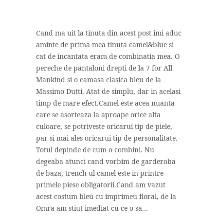
Cand ma uit la tinuta din acest post imi aduc
aminte de prima mea tinuta camel&blue si
cat de incantata eram de combinatia mea. O
pereche de pantaloni drepti de la 7 for All
Mankind si o camasa clasica bleu de la
Massimo Dutti. Atat de simplu, dar in acelasi
timp de mare efect.Camel este acea nuanta
care se asorteaza la aproape orice alta
culoare, se potriveste oricarui tip de piele,
par si mai ales oricarui tip de personalitate.
Totul depinde de cum o combini. Nu
degeaba atunci cand vorbim de garderoba
de baza, trench-ul camel este in printre
primele piese obligatorii.Cand am vazut
acest costum bleu cu imprimeu floral, de la
Omra am stiut imediat cu ce o sa...