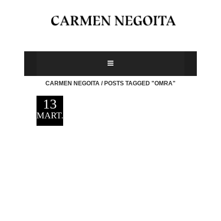
CARMEN NEGOITA
/
POSTS TAGGED "OMRA"
13
MART.