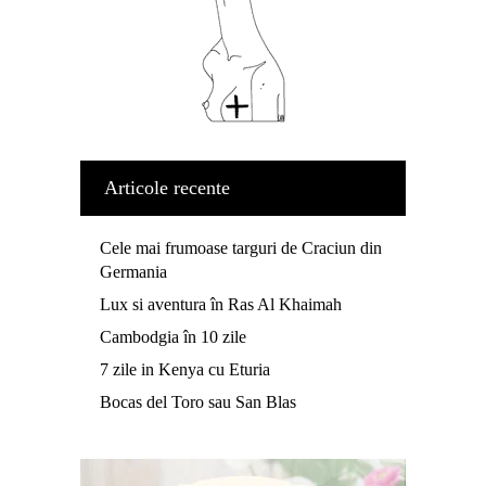
Articole recente
Cele mai frumoase targuri de Craciun din
Germania
Lux si aventura în Ras Al Khaimah
Cambodgia în 10 zile
7 zile in Kenya cu Eturia
Bocas del Toro sau San Blas