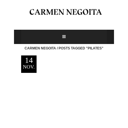
CARMEN NEGOITA
/
POSTS TAGGED "PILATES"
14
NOV.