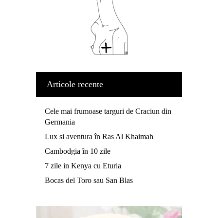
Articole recente
Cele mai frumoase targuri de Craciun din
Germania
Lux si aventura în Ras Al Khaimah
Cambodgia în 10 zile
7 zile in Kenya cu Eturia
Bocas del Toro sau San Blas