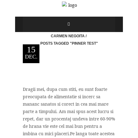
CARMEN NEGOITA
/
POSTS TAGGED "PINNER TEST"
15
DEC.
Dragii mei, dupa cum stiti, eu sunt foarte
preocupata de alimentatie si incerc sa
mananc sanatos si corect in cea mai mare
parte a timpului. Am mai spus acest lucru si
repet, dar un procentaj undeva intre 60-90%
de hrana vie este cel mai bun pentru a
imbina cu mici placeri.Pe langa toate acestea