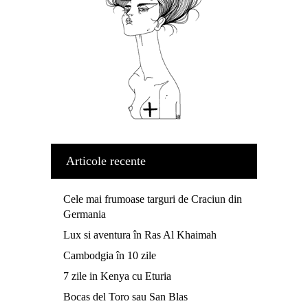
Articole recente
Cele mai frumoase targuri de Craciun din
Germania
Lux si aventura în Ras Al Khaimah
Cambodgia în 10 zile
7 zile in Kenya cu Eturia
Bocas del Toro sau San Blas