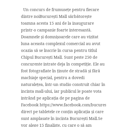
Un concurs de frumusețe pentru fiecare
dintre noiBucurești Mall sărbătorește
toamna acesta 15 ani de la inaugurare
printr-o campanie foarte interesantă.
Doamnele și domnișoarele care au vizitat
luna aceasta complexul comercial au avut
ocazia să se înscrie în cursa pentru titlul
Chipul București Mall. Sunt peste 250 de
concurente intrate deja în competiție. Ele au
fost fotografiate în ținute de stradă și fără
machiaje special, pentru a dovedi
naturalețea, într-un studio construit chiar în
incinta mall-ului, iar publicul le poate vota
intrând pe aplicația de pe pagina de
Facebook https://www.facebook.com/bucurestimall sau
direct pe tabletele ce conțin aplicația și care
sunt amplasate în incinta București Mall.Se
vor alege 15 finaliste, cu care o să am