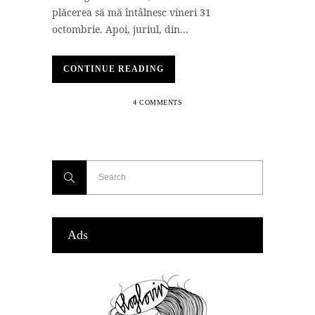
plăcerea să mă întâlnesc vineri 31
octombrie. Apoi, juriul, din...
CONTINUE READING
4 COMMENTS
Ads