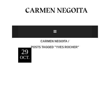
CARMEN NEGOITA
/
POSTS TAGGED "YVES ROCHER"
29
OCT.