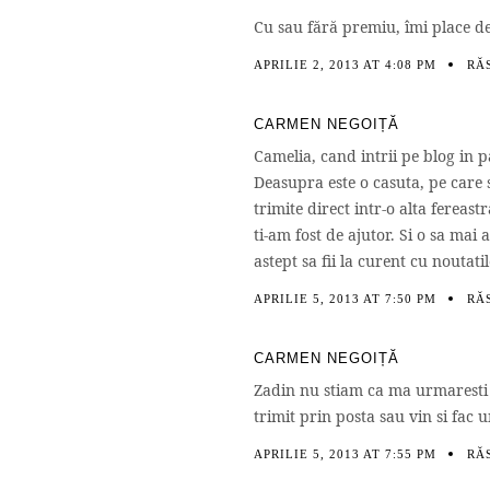
Cu sau fără premiu, îmi place de 
APRILIE 2, 2013 AT 4:08 PM
RĂ
CARMEN NEGOIȚĂ
Camelia, cand intrii pe blog in
Deasupra este o casuta, pe care sc
trimite direct intr-o alta fereast
ti-am fost de ajutor. Si o sa mai
astept sa fii la curent cu noutati
APRILIE 5, 2013 AT 7:50 PM
RĂ
CARMEN NEGOIȚĂ
Zadin nu stiam ca ma urmaresti 
trimit prin posta sau vin si fac 
APRILIE 5, 2013 AT 7:55 PM
RĂ