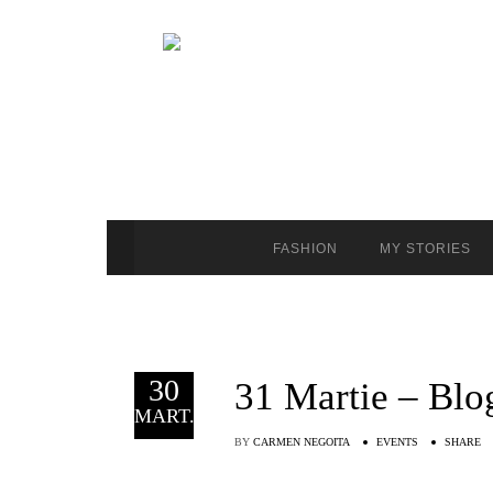
FASHION
MY STORIES
30
31 Martie – Blo
MART.
BY
CARMEN NEGOITA
EVENTS
SHARE