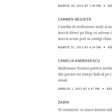
MARTIE 30, 2013 AT 7:49 PM
R
CARMEN NEGOIȚĂ
Camelia iti multumesc mult si ma 
inscrii direct pe blog cu adresa 
inscrii acum poti sa castigi chiar
MARTIE 31, 2013 AT 4:24 PM
R
CAMELIA ANDRASESCU
Multumesc frumos pentru invitati
din pacate nu merge link-ul pe ca
email.
APRILIE 1, 2013 AT 4:47 PM
RĂ
ZADIN
Te urmăresc cu mare interes atât