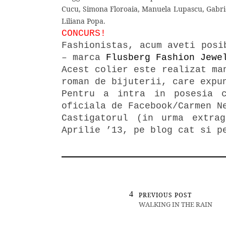
Cucu, Simona Floroaia, Manuela Lupascu, Gabriel
Liliana Popa.
CONCURS!
Fashionistas, acum aveti posi
– marca
Flusberg Fashion Jewe
Acest colier este realizat ma
roman de bijuterii, care expu
Pentru a intra in posesia 
oficiala de Facebook/Carmen 
Castigatorul (in urma extra
Aprilie ’13, pe blog cat si p
PREVIOUS POST
WALKING IN THE RAIN