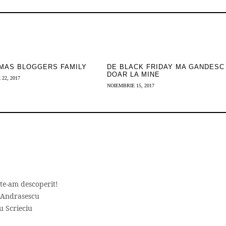
MAS BLOGGERS FAMILY
DE BLACK FRIDAY MA GANDESC
DOAR LA MINE
22, 2017
NOIEMBRIE 15, 2017
te-am descoperit!
 Andrasescu
u Scrieciu