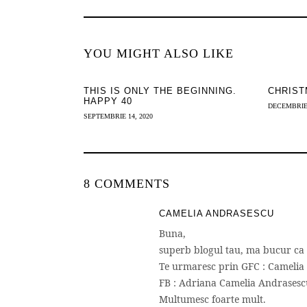
YOU MIGHT ALSO LIKE
THIS IS ONLY THE BEGINNING.
CHRIST
HAPPY 40
DECEMBRIE 
SEPTEMBRIE 14, 2020
8 COMMENTS
CAMELIA ANDRASESCU
Buna,
superb blogul tau, ma bucur ca 
Te urmaresc prin GFC : Camelia
FB : Adriana Camelia Andrasesc
Multumesc foarte mult.