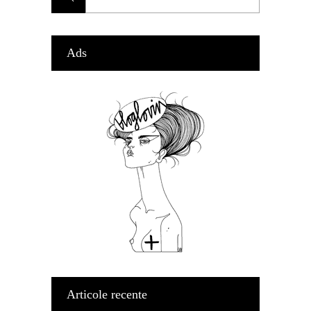
Ads
Articole recente