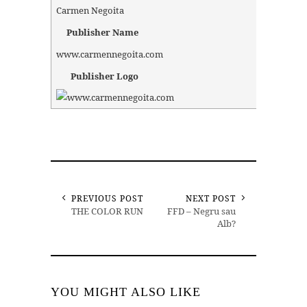
Carmen Negoita
Publisher Name
www.carmennegoita.com
Publisher Logo
PREVIOUS POST
NEXT POST
THE COLOR RUN
FFD – Negru sau
Alb?
YOU MIGHT ALSO LIKE