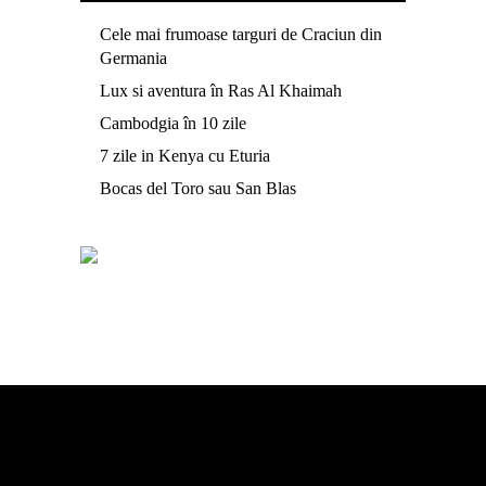
Cele mai frumoase targuri de Craciun din
Germania
Lux si aventura în Ras Al Khaimah
Cambodgia în 10 zile
7 zile in Kenya cu Eturia
Bocas del Toro sau San Blas