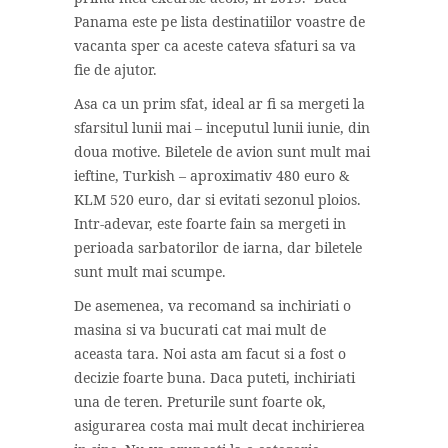
Panama este pe lista destinatiilor voastre de
vacanta sper ca aceste cateva sfaturi sa va
fie de ajutor.
Asa ca un prim sfat, ideal ar fi sa mergeti la
sfarsitul lunii mai – inceputul lunii iunie, din
doua motive. Biletele de avion sunt mult mai
ieftine, Turkish – aproximativ 480 euro &
KLM 520 euro, dar si evitati sezonul ploios.
Intr-adevar, este foarte fain sa mergeti in
perioada sarbatorilor de iarna, dar biletele
sunt mult mai scumpe.
De asemenea, va recomand sa inchiriati o
masina si va bucurati cat mai mult de
aceasta tara. Noi asta am facut si a fost o
decizie foarte buna. Daca puteti, inchiriati
una de teren. Preturile sunt foarte ok,
asigurarea costa mai mult decat inchirierea