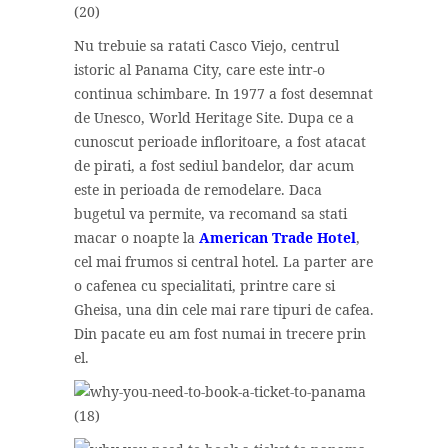
Nu trebuie sa ratati Casco Viejo, centrul
istoric al Panama City, care este intr-o
continua schimbare. In 1977 a fost desemnat
de Unesco, World Heritage Site. Dupa ce a
cunoscut perioade infloritoare, a fost atacat
de pirati, a fost sediul bandelor, dar acum
este in perioada de remodelare. Daca
bugetul va permite, va recomand sa stati
macar o noapte la
American Trade Hotel
,
cel mai frumos si central hotel. La parter are
o cafenea cu specialitati, printre care si
Gheisa, una din cele mai rare tipuri de cafea.
Din pacate eu am fost numai in trecere prin
el.