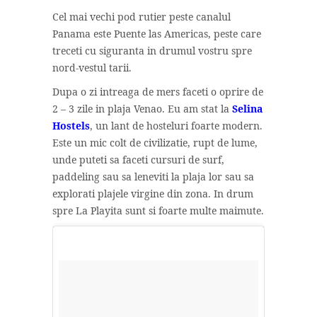
Cel mai vechi pod rutier peste canalul
Panama este Puente las Americas, peste care
treceti cu siguranta in drumul vostru spre
nord-vestul tarii.
Dupa o zi intreaga de mers faceti o oprire de
2 – 3 zile in plaja Venao. Eu am stat la
Selina
Hostels
, un lant de hosteluri foarte modern.
Este un mic colt de civilizatie, rupt de lume,
unde puteti sa faceti cursuri de surf,
paddeling sau sa leneviti la plaja lor sau sa
explorati plajele virgine din zona. In drum
spre La Playita sunt si foarte multe maimute.