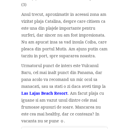
Anul trecut, aproximativ in aceeasi zona am
vizitat plaja Catalina, despre care citisem ca
este una din plajele importante pentru
surferi, dar sincer nu am fost impresionata.
Nu am apucat insa sa vad insula Coiba, care
pleaca din portul Mutis. Am ajuns putin cam
tarziu in port, spre supararea noastra.
Urmatorul punct de inters este Vulcanul
Baru, cel mai inalt punct din Panama, dar
pana acolo va recomand un mic ocol sa
manacati, sau sa stati o zi daca aveti timp la
Las Lajas Beach Resort
. Am facut plaja cu
iguane si am vazut unul dintre cele mai
frumoase apusuri de soare. Mancarea nu
este cea mai healthy, dar ce conteaza? In
vacanta nu se pune ☺.