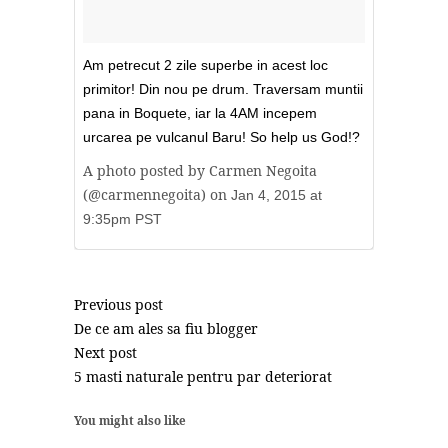
Am petrecut 2 zile superbe in acest loc
primitor! Din nou pe drum. Traversam muntii
pana in Boquete, iar la 4AM incepem
urcarea pe vulcanul Baru! So help us God!?
A photo posted by Carmen Negoita
(@carmennegoita) on
Jan 4, 2015 at
9:35pm PST
Previous post
De ce am ales sa fiu blogger
Next post
5 masti naturale pentru par deteriorat
You might also like