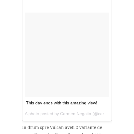
This day ends with this amazing view!
A photo posted by Carmen Negoita (@carmennegoita) on
In drum spre Vulcan aveti 2 variante de