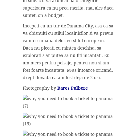
in sine. Nu va aruncati la o categorie
superioara ca nu prea merita, mai ales daca
sunteti on a budget.
Incepeti cu un tur de Panama City, asa ca sa
va obisnuiti cu stilul localnicilor si va previn
ca nu seamana deloc cu stilul european.
Daca nu plecati cu mintea deschisa, sa
explorati s-ar putea sa nu fiti incantati. Eu
am mers pentru peisaje, pentru nou si am
fost foarte incantata. M-as intoarce oricand,
drept dovada ca am fost deja de 2 ori.
Photography by
Rares Pulbere