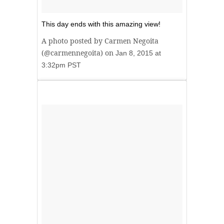
This day ends with this amazing view!
A photo posted by Carmen Negoita
(@carmennegoita) on
Jan 8, 2015 at
3:32pm PST