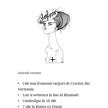
Articole recente
Cele mai frumoase targuri de Craciun din
Germania
Lux si aventura în Ras Al Khaimah
Cambodgia în 10 zile
7 zile in Kenya cu Eturia