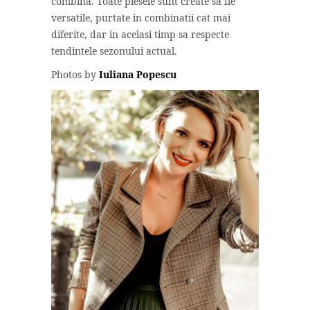
combina. Toate piesele sunt create sa fie
versatile, purtate in combinatii cat mai
diferite, dar in acelasi timp sa respecte
tendintele sezonului actual.
Photos by
Iuliana Popescu