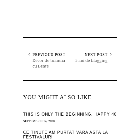
PREVIOUS POST
NEXT POST
Decor de toamna
5 ani de blogging
cu Lem’s
YOU MIGHT ALSO LIKE
THIS IS ONLY THE BEGINNING. HAPPY 40
SEPTEMBRIE 14, 2020
CE TINUTE AM PURTAT VARA ASTA LA
FESTIVALURI