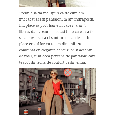
Trebuie sa va mai spun ca de cum am
imbracat acesti pantaloni m-am indragostit.
Imi place sa port haine in care ma simt
libera, dar vreau in acelasi timp ca ele sa fie
si catchy, asa ca ei sunt prechea ideala. Imi
place croiul lor cu touch din anii ’70
combinat cu eleganta carourilor si accentul
de rosu, sunt acea pereche de pantaloni care
te scot din zona de confort vestimentar.