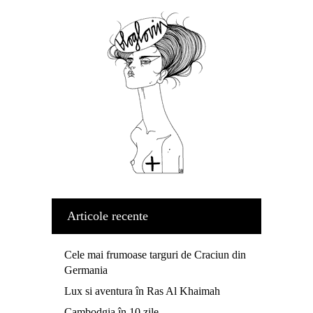
Articole recente
Cele mai frumoase targuri de Craciun din
Germania
Lux si aventura în Ras Al Khaimah
Cambodgia în 10 zile