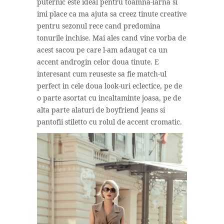
puternic este ideal pentru toamna-iarna si
imi place ca ma ajuta sa creez tinute creative
pentru sezonul rece cand predomina
tonurile inchise. Mai ales cand vine vorba de
acest sacou pe care l-am adaugat ca un
accent androgin celor doua tinute. E
interesant cum reuseste sa fie match-ul
perfect in cele doua look-uri eclectice, pe de
o parte asortat cu incaltaminte joasa, pe de
alta parte alaturi de boyfriend jeans si
pantofii stiletto cu rolul de accent cromatic.