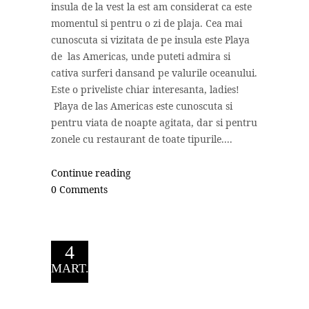
insula de la vest la est am considerat ca este
momentul si pentru o zi de plaja. Cea mai
cunoscuta si vizitata de pe insula este Playa
de las Americas, unde puteti admira si
cativa surferi dansand pe valurile oceanului.
Este o priveliste chiar interesanta, ladies!
Playa de las Americas este cunoscuta si
pentru viata de noapte agitata, dar si pentru
zonele cu restaurant de toate tipurile....
Continue reading
0 Comments
4
MART.