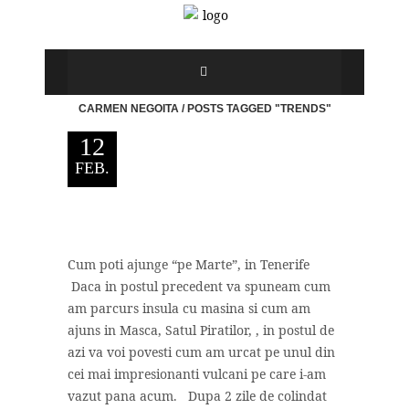
CARMEN NEGOITA
/
POSTS TAGGED "TRENDS"
12
FEB.
Cum poti ajunge “pe Marte”, in Tenerife
Daca in postul precedent va spuneam cum
am parcurs insula cu masina si cum am
ajuns in Masca, Satul Piratilor, , in postul de
azi va voi povesti cum am urcat pe unul din
cei mai impresionanti vulcani pe care i-am
vazut pana acum. Dupa 2 zile de colindat