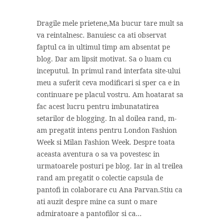
Dragile mele prietene,Ma bucur tare mult sa
va reintalnesc. Banuiesc ca ati observat
faptul ca in ultimul timp am absentat pe
blog. Dar am lipsit motivat. Sa o luam cu
inceputul. In primul rand interfata site-ului
meu a suferit ceva modificari si sper ca e in
continuare pe placul vostru. Am hoatarat sa
fac acest lucru pentru imbunatatirea
setarilor de blogging. In al doilea rand, m-
am pregatit intens pentru London Fashion
Week si Milan Fashion Week. Despre toata
aceasta aventura o sa va povestesc in
urmatoarele posturi pe blog. Iar in al treilea
rand am pregatit o colectie capsula de
pantofi in colaborare cu Ana Parvan.Stiu ca
ati auzit despre mine ca sunt o mare
admiratoare a pantofilor si ca...