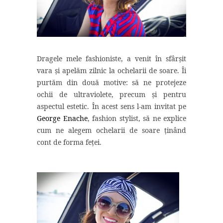
Dragele mele fashioniste, a venit în sfârșit
vara și apelăm zilnic la ochelarii de soare. Îi
purtăm din două motive: să ne protejeze
ochii de ultraviolete, precum și pentru
aspectul estetic. În acest sens l-am invitat pe
George Enache
, fashion stylist, să ne explice
cum ne alegem ochelarii de soare ținând
cont de forma feței.