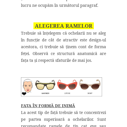
lucru ne ocupăm în următorul paragraf.
ALEGEREA RAMELOR
Trebuie să înțelegem că ochelarii nu se aleg
în funcție de cât de atractiv este design-ul
acestora, ci trebuie să ținem cont de forma
feței. Observă ce structură anatomică are
fața ta și respectă sfaturile de mai jos.
FAȚA ÎN FORMĂ DE INIMĂ
La acest tip de față trebuie să te concentrezi
pe partea superioară a ochelarilor. Sunt
recomandate ramele de tip cat eye sau