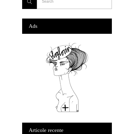
Ads
Articole recente