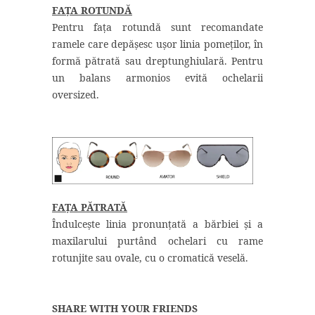
FAȚA ROTUNDĂ
Pentru fața rotundă sunt recomandate
ramele care depășesc ușor linia pomeților, în
formă pătrată sau dreptunghiulară. Pentru
un balans armonios evită ochelarii
oversized.
FAȚA PĂTRATĂ
Îndulcește linia pronunțată a bărbiei și a
maxilarului purtând ochelari cu rame
rotunjite sau ovale, cu o cromatică veselă.
SHARE WITH YOUR FRIENDS