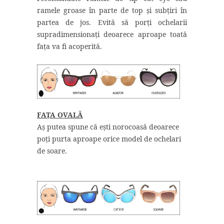
ramele groase în parte de top și subțiri în
partea de jos. Evită să porți ochelarii
supradimensionați deoarece aproape toată
fața va fi acoperită.
FAȚA OVALĂ
Aș putea spune că ești norocoasă deoarece
poți purta aproape orice model de ochelari
de soare.