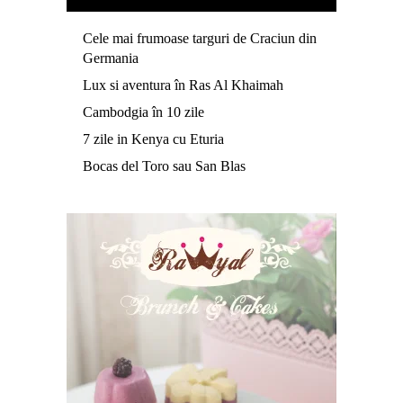
Cele mai frumoase targuri de Craciun din
Germania
Lux si aventura în Ras Al Khaimah
Cambodgia în 10 zile
7 zile in Kenya cu Eturia
Bocas del Toro sau San Blas