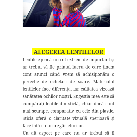
ALEGEREA LENTILELOR
Lentilele joacă un rol extrem de important și
ar trebui să fie primul lucru de care ținem
cont atunci când vrem să achiziționăm o
pereche de ochelari de soare. Materialul
lentilelor face diferența, iar calitatea vizează
sănătatea ochilor noștri. Sugestia mea este să
cumpărați lentile din sticlă, chiar dacă sunt
mai scumpe, comparativ cu cele din plastic.
Sticla oferă o claritate vizuală sperioară și
face față cu brio zgârieturilor.
Un alt aspect pe care nu ar trebui să îl