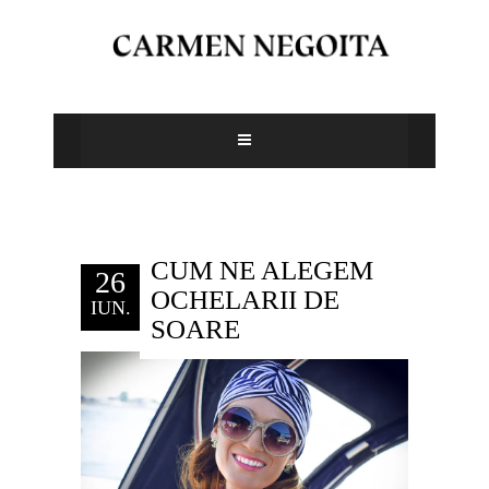
CUM NE ALEGEM
26
OCHELARII DE
IUN.
SOARE