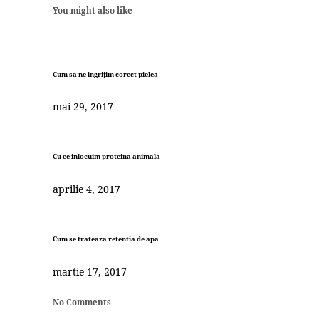
You might also like
Cum sa ne ingrijim corect pielea
mai 29, 2017
Cu ce inlocuim proteina animala
aprilie 4, 2017
Cum se trateaza retentia de apa
martie 17, 2017
No Comments