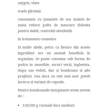
oxygen, viata
scade glicemia
consumata cu jumatate de ora inainte de
masa reduce pofta de mancare (folosita
pentru slabit, controlul obezitatii)
in tratamente cosmetice
Si multe altele, petru ca fiecare din aceste
ingredient are un anumit beneficiu in
organism. Se poate consuma sub forma de
pudra in smoothie, sucuri verzi, inghetata,
dupa um vedeti, dar si bomboane si alte
prajituri. Sau daca va este mai usor puteti
incerca si variant de capsule.
Pentru bomboanele energizante avem nevoie
de :
150/200 g curmale fara samburi