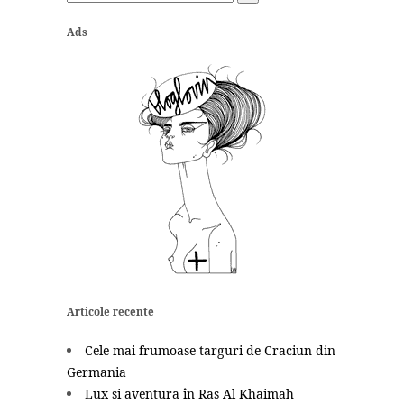
Ads
Articole recente
Cele mai frumoase targuri de Craciun din
Germania
Lux si aventura în Ras Al Khaimah