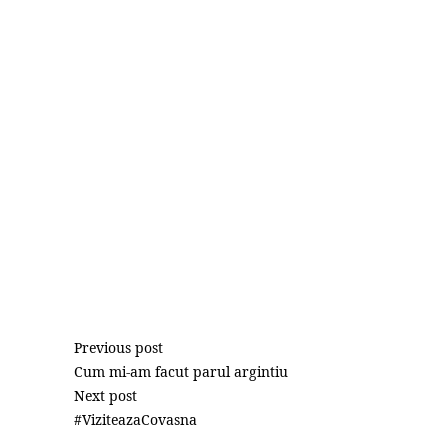
Previous post
Cum mi-am facut parul argintiu
Next post
#ViziteazaCovasna