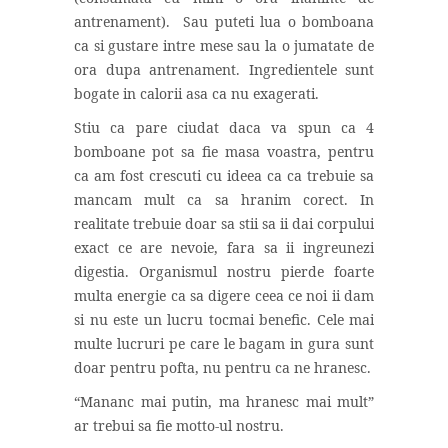
antrenament).
Sau puteti lua o bomboana
ca si gustare intre mese sau la o jumatate de
ora dupa antrenament. Ingredientele sunt
bogate in calorii asa ca nu exagerati.
Stiu ca pare ciudat daca va spun ca 4
bomboane pot sa fie masa voastra, pentru
ca am fost crescuti cu ideea ca ca trebuie sa
mancam mult ca sa hranim corect. In
realitate trebuie doar sa stii sa ii dai corpului
exact ce are nevoie, fara sa ii ingreunezi
digestia. Organismul nostru pierde foarte
multa energie ca sa digere ceea ce noi ii dam
si nu este un lucru tocmai benefic. Cele mai
multe lucruri pe care le bagam in gura sunt
doar pentru pofta, nu pentru ca ne hranesc.
“Mananc mai putin, ma hranesc mai mult”
ar trebui sa fie motto-ul nostru.