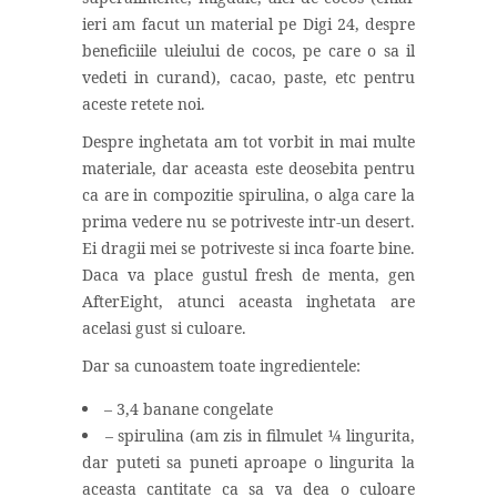
ieri am facut un material pe Digi 24, despre
beneficiile uleiului de cocos, pe care o sa il
vedeti in curand), cacao, paste, etc pentru
aceste retete noi.
Despre inghetata am tot vorbit in mai multe
materiale, dar aceasta este deosebita pentru
ca are in compozitie spirulina, o alga care la
prima vedere nu se potriveste intr-un desert.
Ei dragii mei se potriveste si inca foarte bine.
Daca va place gustul fresh de menta, gen
AfterEight, atunci aceasta inghetata are
acelasi gust si culoare.
Dar sa cunoastem toate ingredientele:
– 3,4 banane congelate
– spirulina (am zis in filmulet ¼ lingurita,
dar puteti sa puneti aproape o lingurita la
aceasta cantitate ca sa va dea o culoare