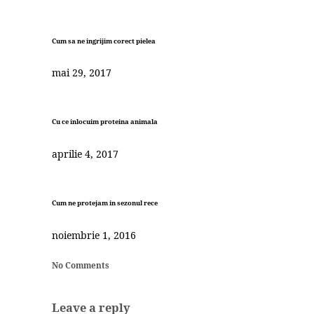
Cum sa ne ingrijim corect pielea
mai 29, 2017
Cu ce inlocuim proteina animala
aprilie 4, 2017
Cum ne protejam in sezonul rece
noiembrie 1, 2016
No Comments
Leave a reply