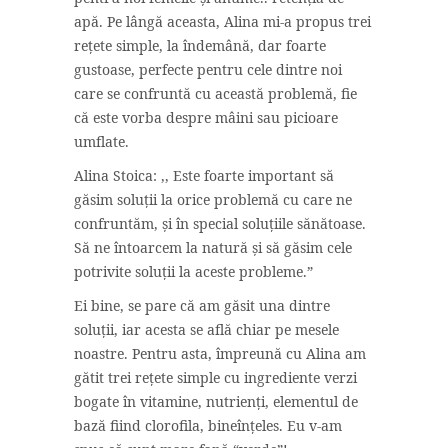
apă. Pe lângă aceasta, Alina mi-a propus trei
rețete simple, la îndemână, dar foarte
gustoase, perfecte pentru cele dintre noi
care se confruntă cu această problemă, fie
că este vorba despre mâini sau picioare
umflate.
Alina Stoica: ,, Este foarte important să
găsim soluții la orice problemă cu care ne
confruntăm, și în special soluțiile sănătoase.
Să ne întoarcem la natură și să găsim cele
potrivite soluții la aceste probleme.”
Ei bine, se pare că am găsit una dintre
soluții, iar acesta se află chiar pe mesele
noastre. Pentru asta, împreună cu Alina am
gătit trei rețete simple cu ingrediente verzi
bogate în vitamine, nutrienți, elementul de
bază fiind clorofila, bineînțeles. Eu v-am