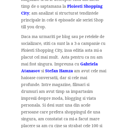
timp de o saptamana la
Ploiesti Shopping
City
; am analizat si structurat tendintele
principale in cele 6 episoade ale seriei Shop
till you drop.
Daca ma urmariti pe blog sau pe retelele de
socializare, stiti ca sunt la a 3-a campanie cu
Ploiesti Shopping City, insa editia asta mi-a
placut cel mai mult. Asta pentru ca nu am
mai fost singura. Impreuna cu
Gabriela
Atanasov
si
Stefan Hamza
am avut cele mai
haioase conversatii, dar si cele mai
profunde. Intre magazine, filmari si
drumuri am avut timp sa impartasim
impresii despre moda, blogging si viata
personala. Si desi sunt una din acele
persoane care prefera shoppingul de una
singura, am constatat ca mi-a facut mare
placere sa am cu cine sa strabat cele 100 si