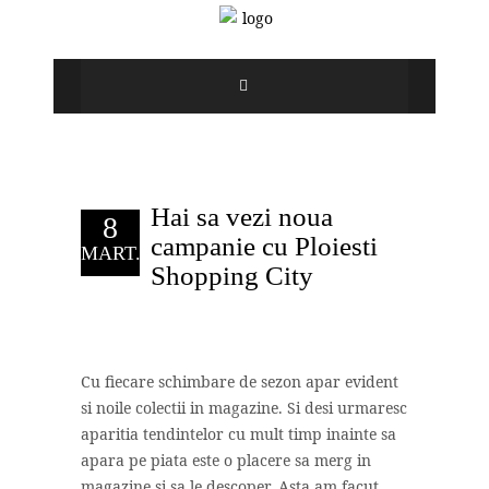
Hai sa vezi noua
8
campanie cu Ploiesti
MART.
Shopping City
Cu fiecare schimbare de sezon apar evident
si noile colectii in magazine. Si desi urmaresc
aparitia tendintelor cu mult timp inainte sa
apara pe piata este o placere sa merg in
magazine si sa le descoper. Asta am facut