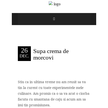
26
Supa crema de
DEC.
morcovi
Stiu ca in ultima vreme nu am reusit sa va
tin la curent cu toate experimentele mele
culinare. Am promis ca o sa va arat o ciorba
facuta cu smantana de caju si acum am sa
imi tin promisiunea.