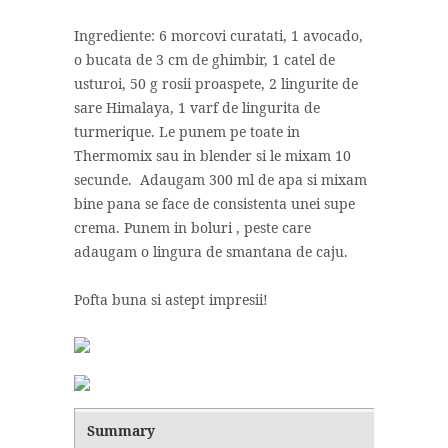
Ingrediente: 6 morcovi curatati, 1 avocado,
o bucata de 3 cm de ghimbir, 1 catel de
usturoi, 50 g rosii proaspete, 2 lingurite de
sare Himalaya, 1 varf de lingurita de
turmerique. Le punem pe toate in
Thermomix sau in blender si le mixam 10
secunde. Adaugam 300 ml de apa si mixam
bine pana se face de consistenta unei supe
crema. Punem in boluri , peste care
adaugam o lingura de smantana de caju.
Pofta buna si astept impresii!
Summary